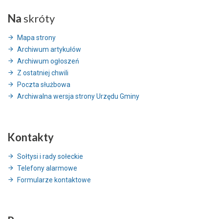
Na
skróty
Mapa strony
Archiwum artykułów
Archiwum ogłoszeń
Z ostatniej chwili
Poczta służbowa
Archiwalna wersja strony Urzędu Gminy
Kontakty
Sołtysi i rady sołeckie
Telefony alarmowe
Formularze kontaktowe