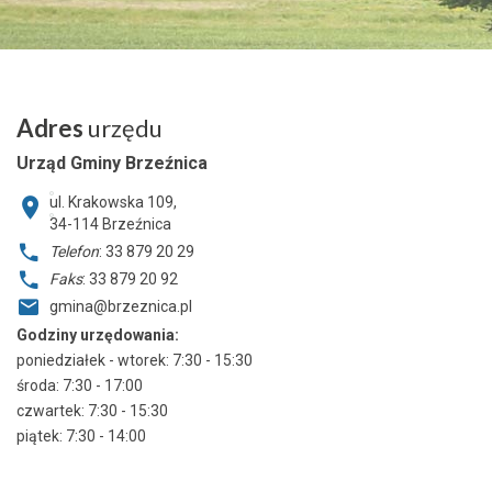
Adres
urzędu
Urząd Gminy Brzeźnica
ul. Krakowska 109,
34-114
Brzeźnica
Telefon
: 33 879 20 29
Faks
: 33 879 20 92
gmina@brzeznica.pl
Godziny urzędowania:
poniedziałek - wtorek: 7:30 - 15:30
środa: 7:30 - 17:00
czwartek: 7:30 - 15:30
piątek: 7:30 - 14:00