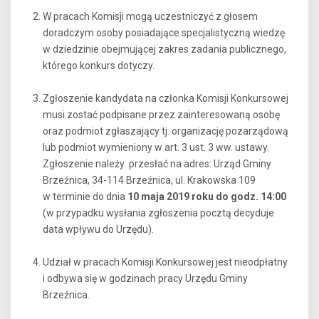
W pracach Komisji mogą uczestniczyć z głosem
doradczym osoby posiadające specjalistyczną wiedzę
w dziedzinie obejmującej zakres zadania publicznego,
którego konkurs dotyczy.
Zgłoszenie kandydata na członka Komisji Konkursowej
musi zostać podpisane przez zainteresowaną osobę
oraz podmiot zgłaszający tj. organizację pozarządową
lub podmiot wymieniony w art. 3 ust. 3 ww. ustawy.
Zgłoszenie należy przesłać na adres: Urząd Gminy
Brzeźnica, 34-114 Brzeźnica, ul. Krakowska 109
w terminie do dnia
10 maja 2019 roku do godz. 14:00
(w przypadku wysłania zgłoszenia pocztą decyduje
data wpływu do Urzędu).
Udział w pracach Komisji Konkursowej jest nieodpłatny
i odbywa się w godzinach pracy Urzędu Gminy
Brzeźnica.