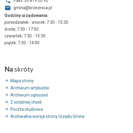
Faks
: 33 879 20 92
gmina@brzeznica.pl
Godziny urzędowania:
poniedziałek - wtorek: 7:30 - 15:30
środa: 7:30 - 17:00
czwartek: 7:30 - 15:30
piątek: 7:30 - 14:00
Na
skróty
Mapa strony
Archiwum artykułów
Archiwum ogłoszeń
Z ostatniej chwili
Poczta służbowa
Archiwalna wersja strony Urzędu Gminy