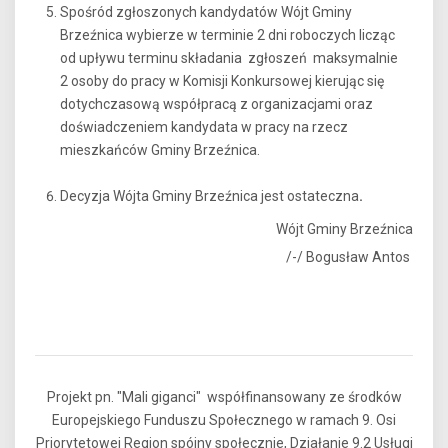
Spośród zgłoszonych kandydatów Wójt Gminy
Brzeźnica wybierze w terminie 2 dni roboczych licząc
od upływu terminu składania zgłoszeń maksymalnie
2 osoby do pracy w Komisji Konkursowej kierując się
dotychczasową współpracą z organizacjami oraz
doświadczeniem kandydata w pracy na rzecz
mieszkańców Gminy Brzeźnica.
Decyzja Wójta Gminy Brzeźnica jest ostateczna
.
Wójt Gminy Brzeźnica
/-/ Bogusław Antos
Projekt pn. "Mali giganci" współfinansowany ze środków
Europejskiego Funduszu Społecznego w ramach 9. Osi
Priorytetowej Region spójny społecznie, Działanie 9.2 Usługi