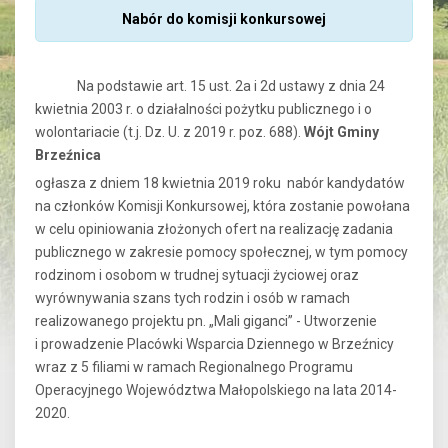
Nabór do komisji konkursowej
Na podstawie art. 15 ust. 2a i 2d ustawy z dnia 24
kwietnia 2003 r. o działalności pożytku publicznego i o
wolontariacie (t.j. Dz. U. z 2019 r. poz. 688).
Wójt Gminy
Brzeźnica
ogłasza z dniem 18 kwietnia 2019 roku nabór kandydatów
na członków Komisji Konkursowej, która zostanie powołana
w celu opiniowania złożonych ofert na realizację zadania
publicznego w zakresie pomocy społecznej, w tym pomocy
rodzinom i osobom w trudnej sytuacji życiowej oraz
wyrównywania szans tych rodzin i osób w ramach
realizowanego projektu pn. „Mali giganci” - Utworzenie
i prowadzenie Placówki Wsparcia Dziennego w Brzeźnicy
wraz z 5 filiami w ramach Regionalnego Programu
Operacyjnego Województwa Małopolskiego na lata 2014-
2020.