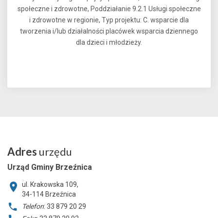
społeczne i zdrowotne, Poddziałanie 9.2.1 Usługi społeczne
i zdrowotne w regionie, Typ projektu: C. wsparcie dla
tworzenia i/lub działalności placówek wsparcia dziennego
dla dzieci i młodzieży.
Adres
urzędu
Urząd Gminy Brzeźnica
ul. Krakowska 109,
34-114
Brzeźnica
Telefon
: 33 879 20 29