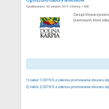
Ogłoszono nabory wniosków
Opublikowano: 30 sierpień 2019
Odsłony: 1448
Zarząd Stowarzyszenia
Grantowych, które odbę
1) nabór 1/2019/G z zakresu promowania obszaru obj
2) nabór 2/2019/G z zakresu promowania obszaru obj