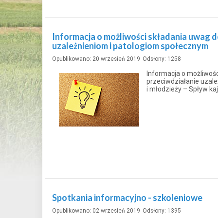
Informacja o możliwości składania uwag d
uzależnieniom i patologiom społecznym
Opublikowano: 20 wrzesień 2019
Odsłony: 1258
Informacja o możliwośc
przeciwdziałanie uzale
i młodzieży – Spływ ka
Spotkania informacyjno - szkoleniowe
Opublikowano: 02 wrzesień 2019
Odsłony: 1395