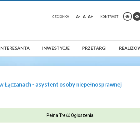
A-
A
A+
CZCIONKA
KONTRAST
INTERESANTA
INWESTYCJE
PRZETARGI
REALIZO
w Łączanach - asystent osoby niepełnosprawnej
Pełna Treść Ogłoszenia