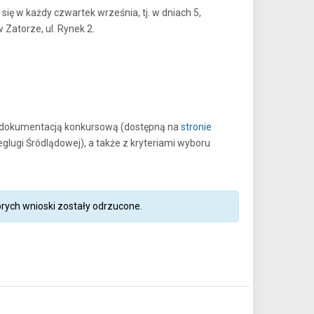
ię w każdy czwartek września, tj. w dniach 5,
 Zatorze, ul. Rynek 2.
z dokumentacją konkursową (dostępną na
stronie
eglugi Śródlądowej), a także z kryteriami wyboru
ych wnioski zostały odrzucone.