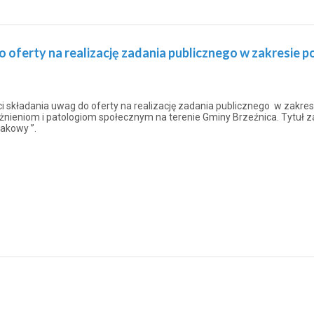
o oferty na realizację zadania publicznego w zakresie 
i składania uwag do oferty na realizację zadania publicznego w zakre
żnieniom i patologiom społecznym na terenie Gminy Brzeźnica. Tytuł za
jakowy ”.