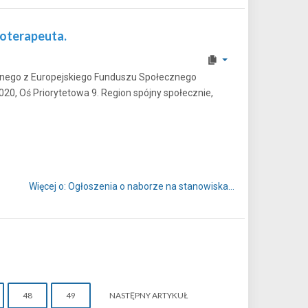
joterapeuta.
nego z Europejskiego Funduszu Społecznego
, Oś Priorytetowa 9. Region spójny społecznie,
Więcej o: Ogłoszenia o naborze na stanowiska...
48
49
NASTĘPNY ARTYKUŁ