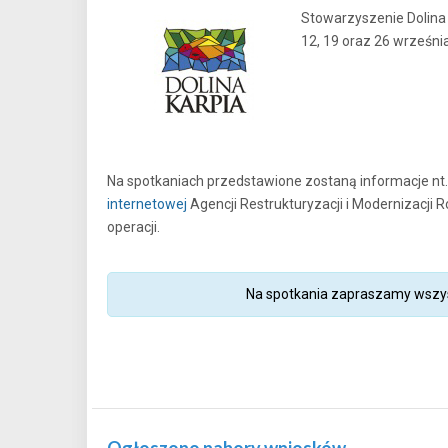
Stowarzyszenie Dolina 
12, 19 oraz 26 września
Na spotkaniach przedstawione zostaną informacje n
internetowej
Agencji Restrukturyzacji i Modernizacji 
operacji.
Na spotkania zapraszamy wszys