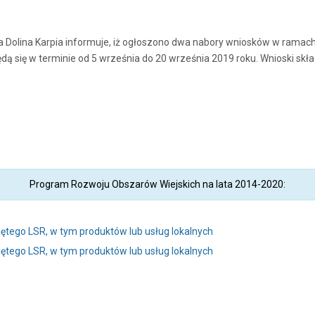
 Dolina Karpia informuje, iż ogłoszono dwa nabory wniosków w ramach
dą się w terminie od 5 września do 20 września 2019 roku. Wnioski sk
Program Rozwoju Obszarów Wiejskich na lata 2014-2020:
ętego LSR, w tym produktów lub usług lokalnych
ętego LSR, w tym produktów lub usług lokalnych