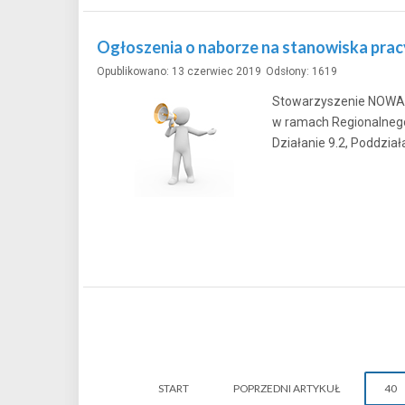
Ogłoszenia o naborze na stanowiska pracy
Opublikowano: 13 czerwiec 2019
Odsłony: 1619
Stowarzyszenie NOWA 
w ramach Regionalnego
Działanie 9.2, Poddział
START
POPRZEDNI ARTYKUŁ
40