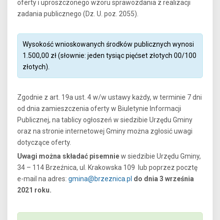
oferty i uproszczonego wzoru sprawozdania z realizacji
zadania publicznego (Dz. U. poz. 2055).
Wysokość wnioskowanych środków publicznych wynosi
1.500,00 zł (słownie: jeden tysiąc pięćset złotych 00/100
złotych).
Zgodnie z art. 19a ust. 4 w/w ustawy każdy, w terminie 7 dni
od dnia zamieszczenia oferty w Biuletynie Informacji
Publicznej, na tablicy ogłoszeń w siedzibie Urzędu Gminy
oraz na stronie internetowej Gminy można zgłosić uwagi
dotyczące oferty.
Uwagi można składać pisemnie
w siedzibie Urzędu Gminy,
34 – 114 Brzeźnica, ul. Krakowska 109 lub poprzez pocztę
e-mail na adres:
gmina@brzeznica.pl
do dnia 3 września
2021 roku.