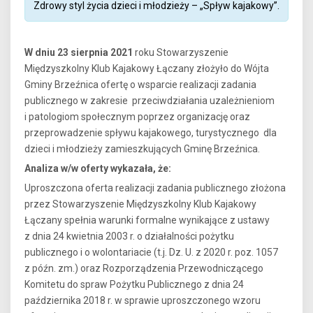
Zdrowy styl życia dzieci i młodzieży – „Spływ kajakowy”.
W dniu 23 sierpnia 2021
roku Stowarzyszenie
Międzyszkolny Klub Kajakowy Łączany złożyło do Wójta
Gminy Brzeźnica ofertę o wsparcie realizacji zadania
publicznego w zakresie przeciwdziałania uzależnieniom
i patologiom społecznym poprzez organizację oraz
przeprowadzenie spływu kajakowego, turystycznego dla
dzieci i młodzieży zamieszkujących Gminę Brzeźnica.
Analiza w/w oferty wykazała, że:
Uproszczona oferta realizacji zadania publicznego złożona
przez Stowarzyszenie Międzyszkolny Klub Kajakowy
Łączany spełnia warunki formalne wynikające z ustawy
z dnia 24 kwietnia 2003 r. o działalności pożytku
publicznego i o wolontariacie (t.j. Dz. U. z 2020 r. poz. 1057
z późn. zm.) oraz Rozporządzenia Przewodniczącego
Komitetu do spraw Pożytku Publicznego z dnia 24
października 2018 r. w sprawie uproszczonego wzoru