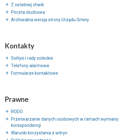
Z ostatniej chwili
Poczta służbowa
Archiwalna wersja strony Urzędu Gminy
Kontakty
Sołtysi i rady sołeckie
Telefony alarmowe
Formularze kontaktowe
Prawne
RODO
Przetwarzanie danych osobowych w ramach wymiany
korespondencji
Warunki korzystania z witryn