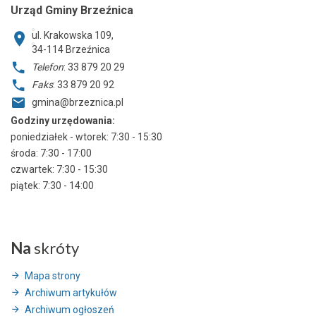
Urząd Gminy Brzeźnica
ul. Krakowska 109,
34-114
Brzeźnica
Telefon
: 33 879 20 29
Faks
: 33 879 20 92
gmina@brzeznica.pl
Godziny urzędowania:
poniedziałek - wtorek: 7:30 - 15:30
środa: 7:30 - 17:00
czwartek: 7:30 - 15:30
piątek: 7:30 - 14:00
Na
skróty
Mapa strony
Archiwum artykułów
Archiwum ogłoszeń