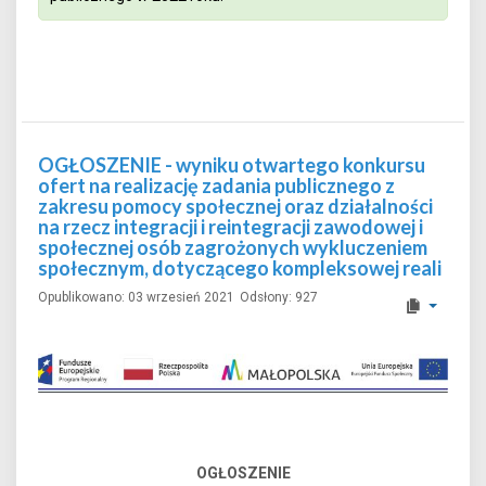
OGŁOSZENIE - wyniku otwartego konkursu
ofert na realizację zadania publicznego z
zakresu pomocy społecznej oraz działalności
na rzecz integracji i reintegracji zawodowej i
społecznej osób zagrożonych wykluczeniem
społecznym, dotyczącego kompleksowej reali
Opublikowano: 03 wrzesień 2021
Odsłony: 927
OGŁOSZENIE