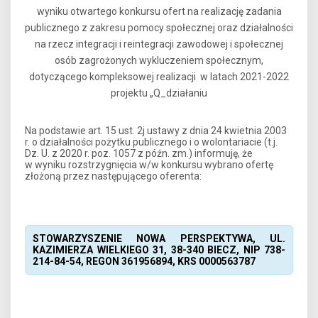
wyniku otwartego konkursu ofert na realizację zadania
publicznego z zakresu pomocy społecznej oraz działalności
na rzecz integracji i reintegracji zawodowej i społecznej
osób zagrożonych wykluczeniem społecznym,
dotyczącego kompleksowej realizacji w latach 2021-2022
projektu „Q_działaniu
Na podstawie art. 15 ust. 2j ustawy z dnia 24 kwietnia 2003
r. o działalności pożytku publicznego i o wolontariacie (t.j.
Dz. U. z 2020 r. poz. 1057 z późn. zm.) informuję, że
w wyniku rozstrzygnięcia w/w konkursu wybrano ofertę
złożoną przez następującego oferenta:
STOWARZYSZENIE NOWA PERSPEKTYWA, UL.
KAZIMIERZA WIELKIEGO 31, 38-340 BIECZ, NIP 738-
214-84-54, REGON 361956894, KRS 0000563787