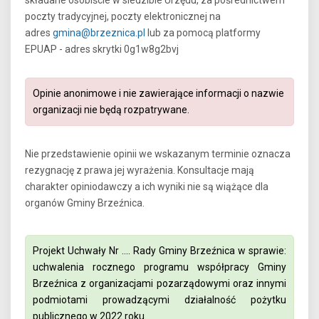
składane osobiście w siedzibie Urzędu, za pośrednictwem
poczty tradycyjnej, poczty elektronicznej na
adres
gmina@brzeznica.pl
lub za pomocą platformy
EPUAP - adres skrytki 0g1w8g2bvj
Opinie anonimowe i nie zawierające informacji o nazwie
organizacji nie będą rozpatrywane.
Nie przedstawienie opinii we wskazanym terminie oznacza
rezygnację z prawa jej wyrażenia. Konsultacje mają
charakter opiniodawczy a ich wyniki nie są wiążące dla
organów Gminy Brzeźnica.
Projekt Uchwały Nr …. Rady Gminy Brzeźnica w sprawie:
uchwalenia rocznego programu współpracy Gminy
Brzeźnica z organizacjami pozarządowymi oraz innymi
podmiotami prowadzącymi działalność pożytku
publicznego w 2022 roku.