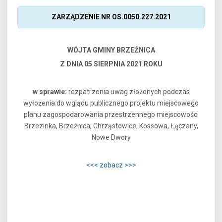
ZARZĄDZENIE NR OS.0050.227.2021
WÓJTA GMINY BRZEŹNICA
Z DNIA 05 SIERPNIA 2021 ROKU
w sprawie:
rozpatrzenia uwag złożonych podczas
wyłożenia do wglądu publicznego projektu miejscowego
planu zagospodarowania przestrzennego miejscowości
Brzezinka, Brzeźnica, Chrząstowice, Kossowa, Łączany,
Nowe Dwory
<<< zobacz >>>