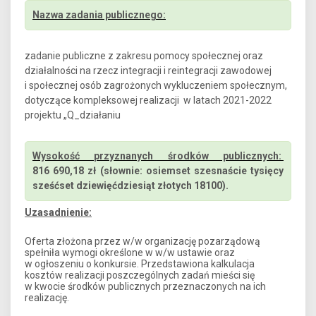
Nazwa zadania publicznego:
zadanie publiczne z zakresu pomocy społecznej oraz
działalności na rzecz integracji i reintegracji zawodowej
i społecznej osób zagrożonych wykluczeniem społecznym,
dotyczące kompleksowej realizacji w latach 2021-2022
projektu „Q_działaniu
Wysokość przyznanych środków publicznych:
816 690,18 zł (słownie: osiemset szesnaście tysięcy
sześćset dziewięćdziesiąt złotych 18100).
Uzasadnienie:
Oferta złożona przez w/w organizację pozarządową
spełniła wymogi określone w w/w ustawie oraz
w ogłoszeniu o konkursie. Przedstawiona kalkulacja
kosztów realizacji poszczególnych zadań mieści się
w kwocie środków publicznych przeznaczonych na ich
realizację.