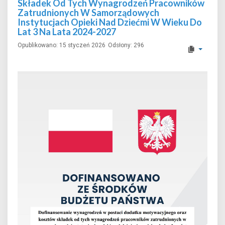
Składek Od Tych Wynagrodzeń Pracowników
Zatrudnionych W Samorządowych
Instytucjach Opieki Nad Dziećmi W Wieku Do
Lat 3 Na Lata 2024-2027
Opublikowano: 15 styczeń 2026
Odsłony: 296