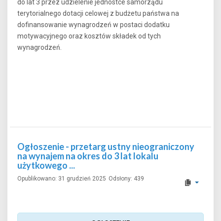
do lat 3 przez udzielenie jednostce samorządu
terytorialnego dotacji celowej z budżetu państwa na
dofinansowanie wynagrodzeń w postaci dodatku
motywacyjnego oraz kosztów składek od tych
wynagrodzeń
.
Ogłoszenie - przetarg ustny nieograniczony
na wynajem na okres do 3 lat lokalu
użytkowego ...
Opublikowano: 31 grudzień 2025
Odsłony: 439