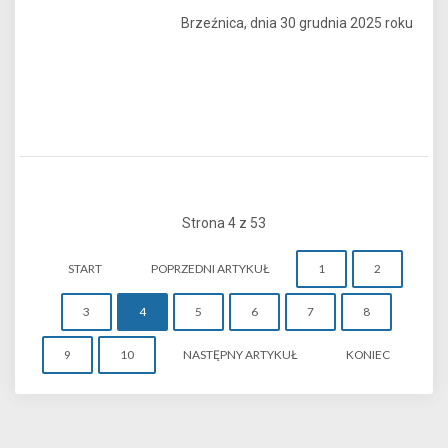
Brzeźnica, dnia 30 grudnia 2025 roku
Strona 4 z 53
START
POPRZEDNI ARTYKUŁ
1
2
3
4
5
6
7
8
9
10
NASTĘPNY ARTYKUŁ
KONIEC