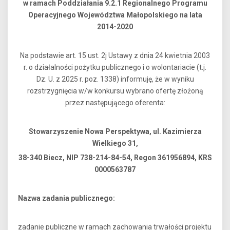
w ramach Poddziałania 9.2.1 Regionalnego Programu
Operacyjnego Województwa Małopolskiego na lata
2014-2020
Na podstawie art. 15 ust. 2j Ustawy z dnia 24 kwietnia 2003
r. o działalności pożytku publicznego i o wolontariacie (t.j.
Dz. U. z 2025 r. poz. 1338) informuję, że w wyniku
rozstrzygnięcia w/w konkursu wybrano ofertę złożoną
przez następującego oferenta:
Stowarzyszenie Nowa Perspektywa, ul. Kazimierza
Wielkiego 31,
38-340 Biecz, NIP 738-214-84-54, Regon 361956894, KRS
0000563787
Nazwa zadania publicznego:
zadanie publiczne w ramach zachowania trwałości projektu