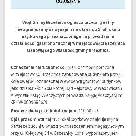
OGŁOSZENIE
Wójt Gminy Brzeźnica ogłasza przetarg ustny
nieograniczony na wynajem na okres do 3 lat lokalu
użytkowego przeznaczonego na prowadzenie
działalności gastronomicznej w miejscowości Brzeźnica
stanowiącego własność gminy Brzeźnica.
Oznaczenie nieruchomości:
Nieruchomość położona
w miejscowości Brzeźnica zabudowana budynkiem przy ul.
Kolejowej 34, oznaczonej w ewidencji gruntów i budynków
jako działka 995/5 dla której Sąd Rejonowy w Wadowicach
V Wydział Ksiąg Wieczystych prowadzi księgę wieczystą nr
KR1W/00096806/9.
Powierzchnia przedmiotu najmu:
110,60 m²
Opis przedmiotu najmu:
Lokal użytkowy znajduje się na
parterze budynku wraz z pomieszczeniem magazynowym
przy ul. Kolejowej 34 w Brzeźnicy. Lokal wyposażony jest