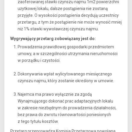
zaoferowanej stawki czynszu najmu 1m2 powierzchni
użytkowej lokalu, dalsze postąpienia nie zostaną
przyjęte. O wysokości postąpienia decydują uczestnicy
przetargu, z tym że postąpienie nie może wynosić mniej
niż 1% stawki wywoławczej czynszu najmu.
Wygrywający przetarg zobowiązany jest do:
Prowadzenia prawidłowej gospodarki przedmiotem
umowy, a w szczególności utrzymania nieruchomości
w porządku i czystości.
Dokonywania wpłat wylicytowanego miesięcznego
czynszu najmu, który zostanie określony w umowie.
Najemca ma prawo wyłącznie za zgodą
Wynajmującego dokonać prac adaptacyjnych lokalu
w zakresie niezbędnym do prowadzenia działalności,
bez prawa do zwrotu równowartości poniesionych
z tego tytułu kosztów.
Przetarg przeprowadza Komisja Przetargowa powołana