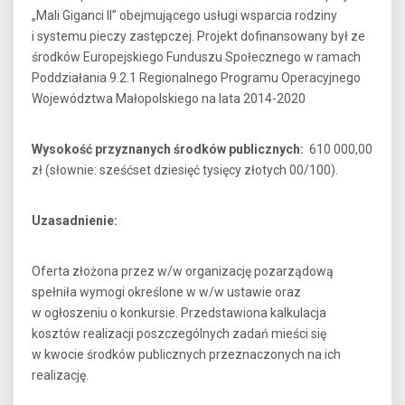
„Mali Giganci II” obejmującego usługi wsparcia rodziny
i systemu pieczy zastępczej. Projekt dofinansowany był ze
środków Europejskiego Funduszu Społecznego w ramach
Poddziałania 9.2.1 Regionalnego Programu Operacyjnego
Województwa Małopolskiego na lata 2014-2020
Wysokość przyznanych środków publicznych:
610 000,00
zł (słownie: sześćset dziesięć tysięcy złotych 00/100).
Uzasadnienie:
Oferta złożona przez w/w organizację pozarządową
spełniła wymogi określone w w/w ustawie oraz
w ogłoszeniu o konkursie. Przedstawiona kalkulacja
kosztów realizacji poszczególnych zadań mieści się
w kwocie środków publicznych przeznaczonych na ich
realizację.