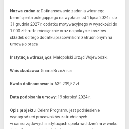
Nazwa zadania:
Dofinansowanie zadania własnego
beneficjenta polegającego na wypłacie od 1 lipca 2024 r. do
31 grudnia 2027 r. dodatku motywacyjnego w wysokości do
1 000 zł brutto miesięcznie oraz na pokrycie kosztów
składek od tego dodatku pracownikom zatrudnionym na
umowę o pracę.
Instytucja wdrażająca
: Małopolski Urząd Wojewódzki.
Wnioskodawca
: Gmina Brzeźnica.
Kwota dofinansowania
: 639 239,52 zł.
Data podpisania umowy:
19 sierpień 2024 r..
Opis projektu
:
Celem Programu jest podniesienie
wynagrodzeń pracowników zatrudnionych
w samorządowych instytucjach opieki nad dziećmi w wieku