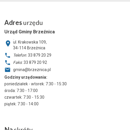
Adres
urzędu
Urząd Gminy Brzeźnica
ul. Krakowska 109,
34-114
Brzeźnica
Telefon
: 33 879 20 29
Faks
: 33 879 20 92
gmina@brzeznica.pl
Godziny urzędowania:
poniedziałek - wtorek: 7:30 - 15:30
środa: 7:30 - 17:00
czwartek: 7:30 - 15:30
piątek: 7:30 - 14:00
Na
skróty