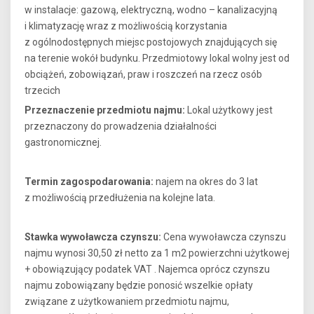
w instalacje: gazową, elektryczną, wodno – kanalizacyjną
i klimatyzację wraz z możliwością korzystania
z ogólnodostępnych miejsc postojowych znajdujących się
na terenie wokół budynku. Przedmiotowy lokal wolny jest od
obciążeń, zobowiązań, praw i roszczeń na rzecz osób
trzecich
Przeznaczenie przedmiotu najmu:
Lokal użytkowy jest
przeznaczony do prowadzenia działalności
gastronomicznej.
Termin zagospodarowania:
najem na okres do 3 lat
z możliwością przedłużenia na kolejne lata.
Stawka wywoławcza czynszu:
Cena wywoławcza czynszu
najmu wynosi 30,50 zł netto za 1 m2 powierzchni użytkowej
+ obowiązujący podatek VAT . Najemca oprócz czynszu
najmu zobowiązany będzie ponosić wszelkie opłaty
związane z użytkowaniem przedmiotu najmu,