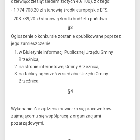
dziewięćdziesiąt siedem złotych 40/100), z czego:
- 1 774 708,20 zł stanowią środki europejskie EFS,
- 208 789,20 zł stanowią środki budżetu państwa.
§3
Ogłoszenie o konkursie zostanie opublikowane poprzez
jego zamieszczenie:
w Biuletynie Informacji Publicznej Urzędu Gminy
Brzeźnica,
na stronie internetowej Gminy Brzeźnica,
na tablicy ogłoszeń w siedzibie Urzędu Gminy
Brzeźnica.
§4
Wykonanie Zarządzenia powierza się pracownikowi
zajmującemu się współpracą z organizacjami
pozarządowymi.