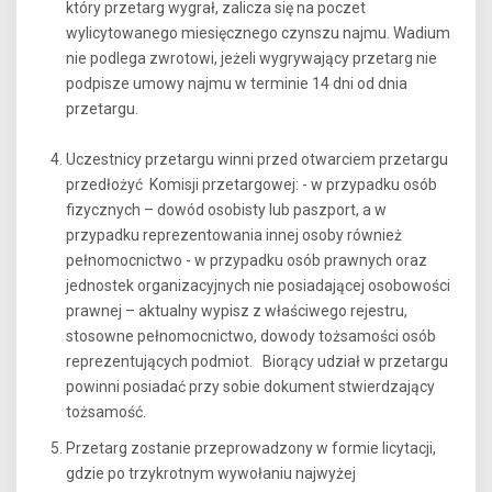
który przetarg wygrał, zalicza się na poczet
wylicytowanego miesięcznego czynszu najmu. Wadium
nie podlega zwrotowi, jeżeli wygrywający przetarg nie
podpisze umowy najmu w terminie 14 dni od dnia
przetargu.
Uczestnicy przetargu winni przed otwarciem przetargu
przedłożyć Komisji przetargowej: - w przypadku osób
fizycznych – dowód osobisty lub paszport, a w
przypadku reprezentowania innej osoby również
pełnomocnictwo - w przypadku osób prawnych oraz
jednostek organizacyjnych nie posiadającej osobowości
prawnej – aktualny wypisz z właściwego rejestru,
stosowne pełnomocnictwo, dowody tożsamości osób
reprezentujących podmiot. Biorący udział w przetargu
powinni posiadać przy sobie dokument stwierdzający
tożsamość.
Przetarg zostanie przeprowadzony w formie licytacji,
gdzie po trzykrotnym wywołaniu najwyżej