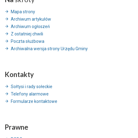
Mapa strony
Archiwum artykułów
Archiwum ogłoszeń
Z ostatniej chwili
Poczta służbowa
Archiwalna wersja strony Urzędu Gminy
Kontakty
Sołtysi i rady sołeckie
Telefony alarmowe
Formularze kontaktowe
Prawne