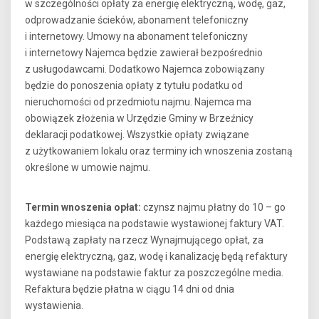
w szczególności opłaty za energię elektryczną, wodę, gaz,
odprowadzanie ścieków, abonament telefoniczny
i internetowy. Umowy na abonament telefoniczny
i internetowy Najemca będzie zawierał bezpośrednio
z usługodawcami. Dodatkowo Najemca zobowiązany
będzie do ponoszenia opłaty z tytułu podatku od
nieruchomości od przedmiotu najmu. Najemca ma
obowiązek złożenia w Urzędzie Gminy w Brzeźnicy
deklaracji podatkowej. Wszystkie opłaty związane
z użytkowaniem lokalu oraz terminy ich wnoszenia zostaną
określone w umowie najmu.
Termin wnoszenia opłat:
czynsz najmu płatny do 10 – go
każdego miesiąca na podstawie wystawionej faktury VAT.
Podstawą zapłaty na rzecz Wynajmującego opłat, za
energię elektryczną, gaz, wodę i kanalizację będą refaktury
wystawiane na podstawie faktur za poszczególne media.
Refaktura będzie płatna w ciągu 14 dni od dnia
wystawienia.