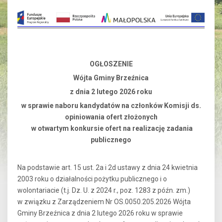
OGŁOSZENIE
Wójta Gminy Brzeźnica
z dnia 2 lutego 2026 roku
w sprawie naboru kandydatów na członków Komisji ds.
opiniowania ofert złożonych
w otwartym konkursie ofert na realizację zadania
publicznego
Na podstawie art. 15 ust. 2a i 2d ustawy z dnia 24 kwietnia
2003 roku o działalności pożytku publicznego i o
wolontariacie (t.j. Dz. U. z 2024 r., poz. 1283 z późn. zm.)
w związku z Zarządzeniem Nr OS.0050.205.2026 Wójta
Gminy Brzeźnica z dnia 2 lutego 2026 roku w sprawie