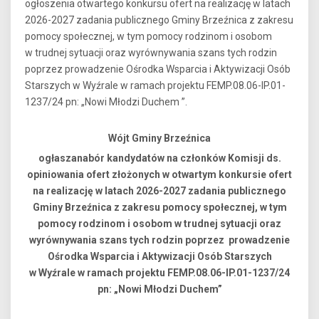
ogłoszenia otwartego konkursu ofert na realizację w latach
2026-2027 zadania publicznego Gminy Brzeźnica z zakresu
pomocy społecznej, w tym pomocy rodzinom i osobom
w trudnej sytuacji oraz wyrównywania szans tych rodzin
poprzez prowadzenie Ośrodka Wsparcia i Aktywizacji Osób
Starszych w Wyźrale w ramach projektu FEMP.08.06-IP.01-
1237/24 pn: „Nowi Młodzi Duchem ”.
Wójt Gminy Brzeźnica
ogłaszanabór kandydatów na członków Komisji ds.
opiniowania ofert złożonych w otwartym konkursie ofert
na realizację w latach 2026-2027 zadania publicznego
Gminy Brzeźnica z zakresu pomocy społecznej, w tym
pomocy rodzinom i osobom w trudnej sytuacji oraz
wyrównywania szans tych rodzin poprzez prowadzenie
Ośrodka Wsparcia i Aktywizacji Osób Starszych
w Wyźrale w ramach projektu FEMP.08.06-IP.01-1237/24
pn: „Nowi Młodzi Duchem”