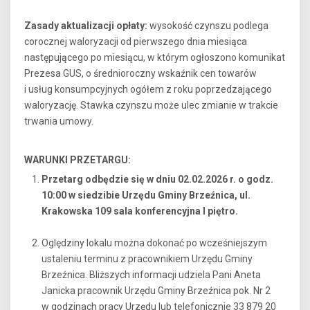
Zasady aktualizacji opłaty:
wysokość czynszu podlega
corocznej waloryzacji od pierwszego dnia miesiąca
następującego po miesiącu, w którym ogłoszono komunikat
Prezesa GUS, o średnioroczny wskaźnik cen towarów
i usług konsumpcyjnych ogółem z roku poprzedzającego
waloryzację. Stawka czynszu może ulec zmianie w trakcie
trwania umowy.
WARUNKI PRZETARGU:
Przetarg odbędzie się w dniu 02.02.2026 r. o godz.
10:00 w siedzibie Urzędu Gminy Brzeźnica, ul.
Krakowska 109 sala konferencyjna I piętro.
Oględziny lokalu można dokonać po wcześniejszym
ustaleniu terminu z pracownikiem Urzędu Gminy
Brzeźnica. Bliższych informacji udziela Pani Aneta
Janicka pracownik Urzędu Gminy Brzeźnica pok. Nr 2
w godzinach pracy Urzędu lub telefonicznie 33 879 20