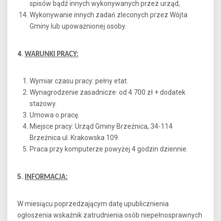
spisów bądź innych wykonywanych przez urząd,
Wykonywanie innych zadań zleconych przez Wójta
Gminy lub upoważnionej osoby.
4.
WARUNKI PRACY:
Wymiar czasu pracy: pełny etat.
Wynagrodzenie zasadnicze: od 4 700 zł + dodatek
stażowy.
Umowa o pracę.
Miejsce pracy: Urząd Gminy Brzeźnica, 34-114
Brzeźnica ul. Krakowska 109.
Praca przy komputerze powyżej 4 godzin dziennie.
5.
INFORMACJA:
W miesiącu poprzedzającym datę upublicznienia
ogłoszenia wskaźnik zatrudnienia osób niepełnosprawnych