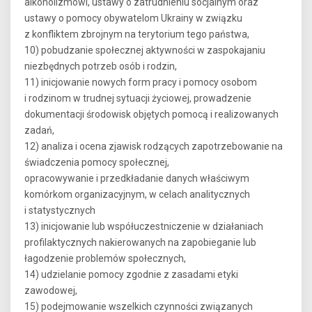
alkoholizmowi, ustawy o zatrudnieniu socjalnym oraz
ustawy o pomocy obywatelom Ukrainy w związku
z konfliktem zbrojnym na terytorium tego państwa,
10) pobudzanie społecznej aktywności w zaspokajaniu
niezbędnych potrzeb osób i rodzin,
11) inicjowanie nowych form pracy i pomocy osobom
i rodzinom w trudnej sytuacji życiowej, prowadzenie
dokumentacji środowisk objętych pomocą i realizowanych
zadań,
12) analiza i ocena zjawisk rodzących zapotrzebowanie na
świadczenia pomocy społecznej,
opracowywanie i przedkładanie danych właściwym
komórkom organizacyjnym, w celach analitycznych
i statystycznych
13) inicjowanie lub współuczestniczenie w działaniach
profilaktycznych nakierowanych na zapobieganie lub
łagodzenie problemów społecznych,
14) udzielanie pomocy zgodnie z zasadami etyki
zawodowej,
15) podejmowanie wszelkich czynności związanych