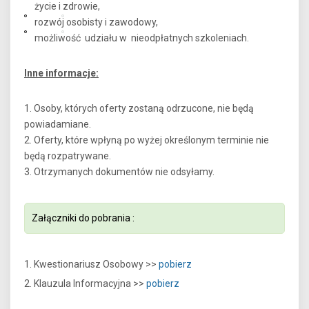
życie i zdrowie,
rozwój osobisty i zawodowy,
możliwość udziału w nieodpłatnych szkoleniach.
Inne informacje:
1. Osoby, których oferty zostaną odrzucone, nie będą
powiadamiane.
2. Oferty, które wpłyną po wyżej określonym terminie nie
będą rozpatrywane.
3. Otrzymanych dokumentów nie odsyłamy.
Załączniki do pobrania :
1. Kwestionariusz Osobowy >>
pobierz
2. Klauzula Informacyjna >>
pobierz