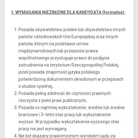
1. WYMAGANIA NIEZBĘDNE DLA KANDYDATA (formalne):
Posiada obywatelstwo polskie lub obywatelstwo innych
państw członkowskich Unii Europejskiej oraz innych
państw, którym na podstawie umów
międzynarodowych lub przepisów prawa
wspólnotowego przysługuje prawo do podjęcia
zatrudnienia na terytorium Rzeczpospolitej Polskiej,
jeżeli posiada znajomość języka polskiego
potwierdzoną dokumentem określonym w przepisach
o służbie cywilnej,
Posiada pełną zdolność do czynności prawnych
i korzysta z pełni praw publicznych,
Posiada co najmniej wykształcenie: średnie lub średnie
branżowe i 3–letni staż pracy lub wykształcenie
wyższe. W przypadku wykształcenia wyższego staż
pracy nie jest wymagany,
Nie był skazany prawomocnym wyrokiem sądu za