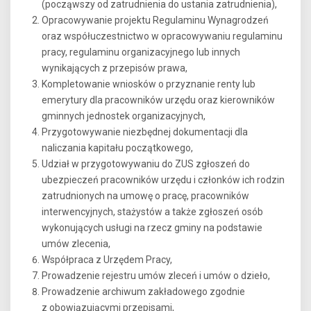
(począwszy od zatrudnienia do ustania zatrudnienia),
Opracowywanie projektu Regulaminu Wynagrodzeń
oraz współuczestnictwo w opracowywaniu regulaminu
pracy, regulaminu organizacyjnego lub innych
wynikających z przepisów prawa,
Kompletowanie wniosków o przyznanie renty lub
emerytury dla pracowników urzędu oraz kierowników
gminnych jednostek organizacyjnych,
Przygotowywanie niezbędnej dokumentacji dla
naliczania kapitału początkowego,
Udział w przygotowywaniu do ZUS zgłoszeń do
ubezpieczeń pracowników urzędu i członków ich rodzin
zatrudnionych na umowę o pracę, pracowników
interwencyjnych, stażystów a także zgłoszeń osób
wykonujących usługi na rzecz gminy na podstawie
umów zlecenia,
Współpraca z Urzędem Pracy,
Prowadzenie rejestru umów zleceń i umów o dzieło,
Prowadzenie archiwum zakładowego zgodnie
z obowiązującymi przepisami,