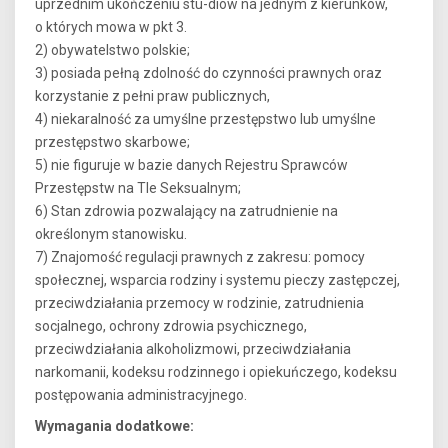
uprzednim ukończeniu stu-diów na jednym z kierunków,
o których mowa w pkt 3.
2) obywatelstwo polskie;
3) posiada pełną zdolność do czynności prawnych oraz
korzystanie z pełni praw publicznych,
4) niekaralność za umyślne przestępstwo lub umyślne
przestępstwo skarbowe;
5) nie figuruje w bazie danych Rejestru Sprawców
Przestępstw na Tle Seksualnym;
6) Stan zdrowia pozwalający na zatrudnienie na
określonym stanowisku.
7) Znajomość regulacji prawnych z zakresu: pomocy
społecznej, wsparcia rodziny i systemu pieczy zastępczej,
przeciwdziałania przemocy w rodzinie, zatrudnienia
socjalnego, ochrony zdrowia psychicznego,
przeciwdziałania alkoholizmowi, przeciwdziałania
narkomanii, kodeksu rodzinnego i opiekuńczego, kodeksu
postępowania administracyjnego.
Wymagania dodatkowe: