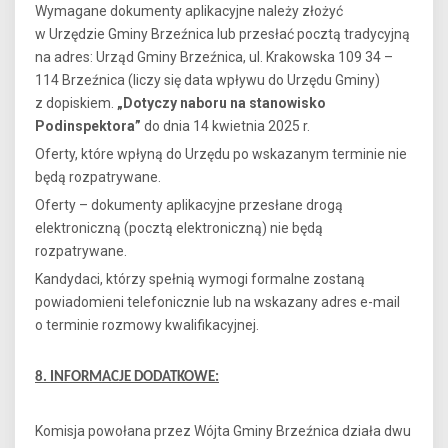
Wymagane dokumenty aplikacyjne należy złożyć
w Urzędzie Gminy Brzeźnica lub przesłać pocztą tradycyjną
na adres: Urząd Gminy Brzeźnica, ul. Krakowska 109 34 –
114 Brzeźnica (liczy się data wpływu do Urzędu Gminy)
z dopiskiem.
„Dotyczy naboru na stanowisko
Podinspektora”
do dnia 14 kwietnia 2025 r.
Oferty, które wpłyną do Urzędu po wskazanym terminie nie
będą rozpatrywane.
Oferty – dokumenty aplikacyjne przesłane drogą
elektroniczną (pocztą elektroniczną) nie będą
rozpatrywane.
Kandydaci, którzy spełnią wymogi formalne zostaną
powiadomieni telefonicznie lub na wskazany adres e-mail
o terminie rozmowy kwalifikacyjnej.
8. INFORMACJE DODATKOWE:
Komisja powołana przez Wójta Gminy Brzeźnica działa dwu