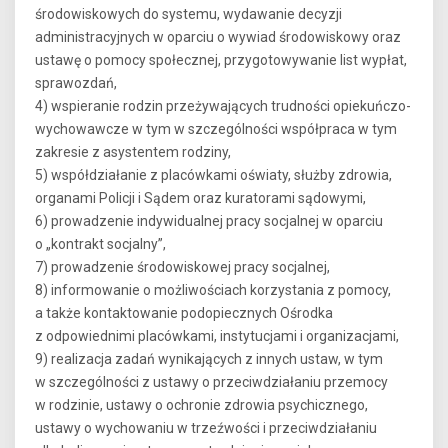
środowiskowych do systemu, wydawanie decyzji
administracyjnych w oparciu o wywiad środowiskowy oraz
ustawę o pomocy społecznej, przygotowywanie list wypłat,
sprawozdań,
4) wspieranie rodzin przeżywających trudności opiekuńczo-
wychowawcze w tym w szczególności współpraca w tym
zakresie z asystentem rodziny,
5) współdziałanie z placówkami oświaty, służby zdrowia,
organami Policji i Sądem oraz kuratorami sądowymi,
6) prowadzenie indywidualnej pracy socjalnej w oparciu
o „kontrakt socjalny”,
7) prowadzenie środowiskowej pracy socjalnej,
8) informowanie o możliwościach korzystania z pomocy,
a także kontaktowanie podopiecznych Ośrodka
z odpowiednimi placówkami, instytucjami i organizacjami,
9) realizacja zadań wynikających z innych ustaw, w tym
w szczególności z ustawy o przeciwdziałaniu przemocy
w rodzinie, ustawy o ochronie zdrowia psychicznego,
ustawy o wychowaniu w trzeźwości i przeciwdziałaniu