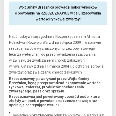
Wójt Gminy Brzeźnica prowadzi nabór wniosków
o powołanie na RZECZOZNAWCĘ w celu szacowania
wartości rynkowej zwierząt
Nabór odbywa się zgodnie z Rozporządzeniem Ministra
Rolnictwa i Rozwoju Wsi z dnia 30 lipca 2009 r. w sprawie
rzeczoznawców wyznaczonych przez powiatowego
lekarza weterynarii do przeprowadzenia szacowania,
w związku ze zwalczaniem chorób zakaźnych
w myśl ustawy z dnia 11 marca 2004 r. o ochronie zdrowia
zwierząt oraz zwalczaniu chorób zakaźnych.
Rzeczoznawcy, powoływani przez Wójta Gminy
Brzeźnica, będą przeprowadzać szacowanie wartości
rynkowej zwierząt, produktów pochodzenia
zwierzęcego, pasz oraz sprzętu.
Rzeczoznawca jest powoływany spośród osób, które
złożyły wniosek o powołanie na rzeczoznawcę oraz
spełniają następujące warunki:
posiadają wykształcenie rolnicze wyższe lub średnie lub