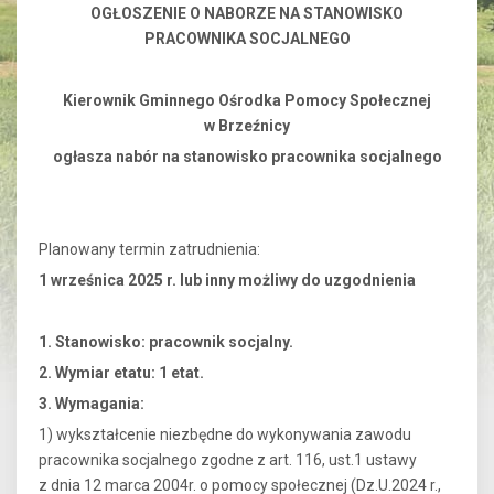
OGŁOSZENIE O NABORZE NA STANOWISKO
PRACOWNIKA SOCJALNEGO
Kierownik Gminnego Ośrodka Pomocy Społecznej
w Brzeźnicy
ogłasza nabór na stanowisko pracownika socjalnego
Planowany termin zatrudnienia:
1 wrześnica 2025 r. lub inny możliwy do uzgodnienia
1. Stanowisko: pracownik socjalny.
2. Wymiar etatu: 1 etat.
3. Wymagania:
1) wykształcenie niezbędne do wykonywania zawodu
pracownika socjalnego zgodne z art. 116, ust.1 ustawy
z dnia 12 marca 2004r. o pomocy społecznej (Dz.U.2024 r.,