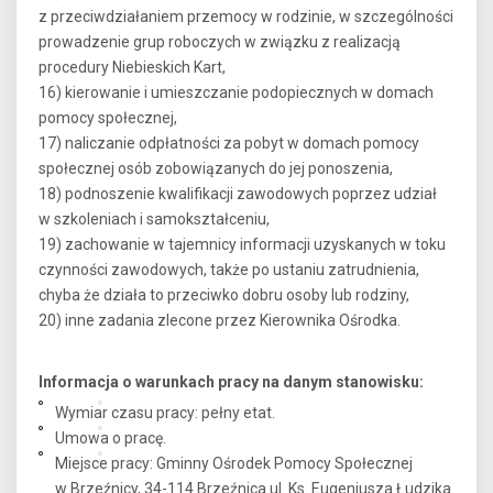
z przeciwdziałaniem przemocy w rodzinie, w szczególności
prowadzenie grup roboczych w związku z realizacją
procedury Niebieskich Kart,
16) kierowanie i umieszczanie podopiecznych w domach
pomocy społecznej,
17) naliczanie odpłatności za pobyt w domach pomocy
społecznej osób zobowiązanych do jej ponoszenia,
18) podnoszenie kwalifikacji zawodowych poprzez udział
w szkoleniach i samokształceniu,
19) zachowanie w tajemnicy informacji uzyskanych w toku
czynności zawodowych, także po ustaniu zatrudnienia,
chyba że działa to przeciwko dobru osoby lub rodziny,
20) inne zadania zlecone przez Kierownika Ośrodka.
Informacja o warunkach pracy na danym stanowisku:
Wymiar czasu pracy: pełny etat.
Umowa o pracę.
Miejsce pracy: Gminny Ośrodek Pomocy Społecznej
w Brzeźnicy, 34-114 Brzeźnica ul. Ks. Eugeniusza Łudzika