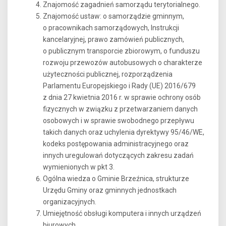
Znajomość zagadnień samorządu terytorialnego.
Znajomość ustaw: o samorządzie gminnym,
o pracownikach samorządowych, Instrukcji
kancelaryjnej, prawo zamówień publicznych,
o publicznym transporcie zbiorowym, o funduszu
rozwoju przewozów autobusowych o charakterze
użyteczności publicznej, rozporządzenia
Parlamentu Europejskiego i Rady (UE) 2016/679
z dnia 27 kwietnia 2016 r. w sprawie ochrony osób
fizycznych w związku z przetwarzaniem danych
osobowych i w sprawie swobodnego przepływu
takich danych oraz uchylenia dyrektywy 95/46/WE,
kodeks postępowania administracyjnego oraz
innych uregulowań dotyczących zakresu zadań
wymienionych w pkt 3.
Ogólna wiedza o Gminie Brzeźnica, strukturze
Urzędu Gminy oraz gminnych jednostkach
organizacyjnych.
Umiejętność obsługi komputera i innych urządzeń
biurowych,