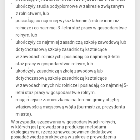
ukończyły studia podyplomowe w zakresie związanym
z rolnictwem, lub
posiadają co najmniej wykształcenie średnie inne niż
rolnicze i co najmniej 3 -letni staż pracy w gospodarstwie
rolnym, lub
ukończyły co najmniej zasadniczą szkołę zawodową lub
dotychczasową szkołę zasadniczą kształcące
w zawodach rolniczych i posiadają co najmniej 3-letni
staż pracy w gospodarstwie rolnym, lub
ukończyły zasadniczą szkołę zawodową lub
dotychczasową szkołę zasadniczą kształcące
w zawodach innych niż rolnicze i posiadają co najmniej 5-
letni staż pracy w gospodarstwie rolnym,
mają miejsce zamieszkania na terenie gminy objętej
właściwością miejscową wójta (burmistrza, prezydenta
miasta).
W przypadku szacowania w gospodarstwach rolnych,
w których jest prowadzona produkcja metodami
ekologicznymi, rzeczoznawca powinien dodatkowo
posiadać wiedzę praktyczną w zakresie prowadzenia