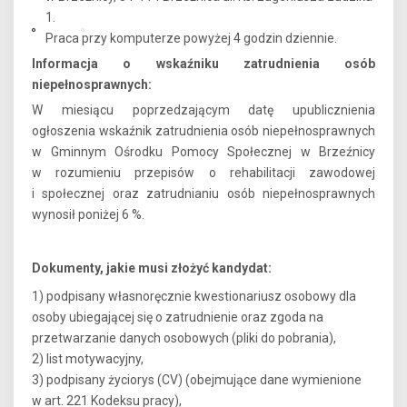
1.
Praca przy komputerze powyżej 4 godzin dziennie.
Informacja o wskaźniku zatrudnienia osób
niepełnosprawnych:
W miesiącu poprzedzającym datę upublicznienia
ogłoszenia wskaźnik zatrudnienia osób niepełnosprawnych
w Gminnym Ośrodku Pomocy Społecznej w Brzeźnicy
w rozumieniu przepisów o rehabilitacji zawodowej
i społecznej oraz zatrudnianiu osób niepełnosprawnych
wynosił poniżej 6 %.
Dokumenty, jakie musi złożyć kandydat:
1) podpisany własnoręcznie kwestionariusz osobowy dla
osoby ubiegającej się o zatrudnienie oraz zgoda na
przetwarzanie danych osobowych (pliki do pobrania),
2) list motywacyjny,
3) podpisany życiorys (CV) (obejmujące dane wymienione
w art. 221 Kodeksu pracy),