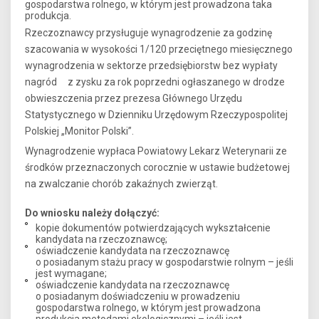
gospodarstwa rolnego, w którym jest prowadzona taka
produkcja.
Rzeczoznawcy przysługuje wynagrodzenie za godzinę
szacowania w wysokości 1/120 przeciętnego miesięcznego
wynagrodzenia w sektorze przedsiębiorstw bez wypłaty
nagród z zysku za rok poprzedni ogłaszanego w drodze
obwieszczenia przez prezesa Głównego Urzędu
Statystycznego w Dzienniku Urzędowym Rzeczypospolitej
Polskiej „Monitor Polski”.
Wynagrodzenie wypłaca Powiatowy Lekarz Weterynarii ze
środków przeznaczonych corocznie w ustawie budżetowej
na zwalczanie chorób zakaźnych zwierząt.
Do wniosku należy dołączyć:
kopie dokumentów potwierdzających wykształcenie
kandydata na rzeczoznawcę;
oświadczenie kandydata na rzeczoznawcę
o posiadanym stażu pracy w gospodarstwie rolnym – jeśli
jest wymagane;
oświadczenie kandydata na rzeczoznawcę
o posiadanym doświadczeniu w prowadzeniu
gospodarstwa rolnego, w którym jest prowadzona