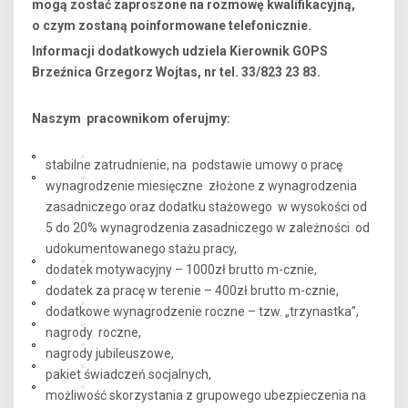
mogą zostać zaproszone na rozmowę kwalifikacyjną,
o czym zostaną poinformowane telefonicznie.
Informacji dodatkowych udziela Kierownik GOPS
Brzeźnica Grzegorz Wojtas, nr tel. 33/823 23 83.
Naszym pracownikom oferujmy:
stabilne zatrudnienie, na podstawie umowy o pracę
wynagrodzenie miesięczne złożone z wynagrodzenia
zasadniczego oraz dodatku stażowego w wysokości od
5 do 20% wynagrodzenia zasadniczego w zależności od
udokumentowanego stażu pracy,
dodatek motywacyjny – 1000zł brutto m-cznie,
dodatek za pracę w terenie – 400zł brutto m-cznie,
dodatkowe wynagrodzenie roczne – tzw. „trzynastka”,
nagrody roczne,
nagrody jubileuszowe,
pakiet świadczeń socjalnych,
możliwość skorzystania z grupowego ubezpieczenia na