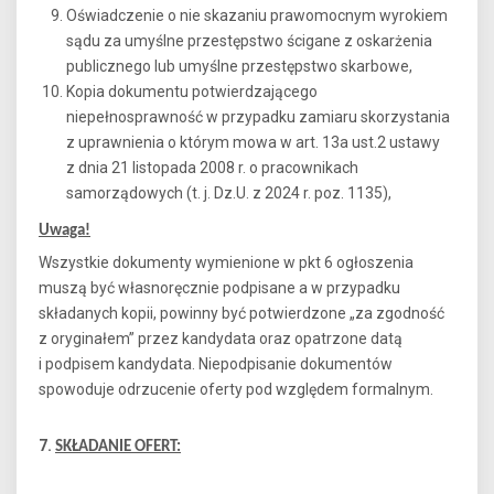
Oświadczenie o nie skazaniu prawomocnym wyrokiem
sądu za umyślne przestępstwo ścigane z oskarżenia
publicznego lub umyślne przestępstwo skarbowe,
Kopia dokumentu potwierdzającego
niepełnosprawność w przypadku zamiaru skorzystania
z uprawnienia o którym mowa w art. 13a ust.2 ustawy
z dnia 21 listopada 2008 r. o pracownikach
samorządowych (t. j. Dz.U. z 2024 r. poz. 1135),
Uwaga!
Wszystkie dokumenty wymienione w pkt 6 ogłoszenia
muszą być własnoręcznie podpisane a w przypadku
składanych kopii, powinny być potwierdzone „za zgodność
z oryginałem” przez kandydata oraz opatrzone datą
i podpisem kandydata. Niepodpisanie dokumentów
spowoduje odrzucenie oferty pod względem formalnym.
7.
SKŁADANIE OFERT: