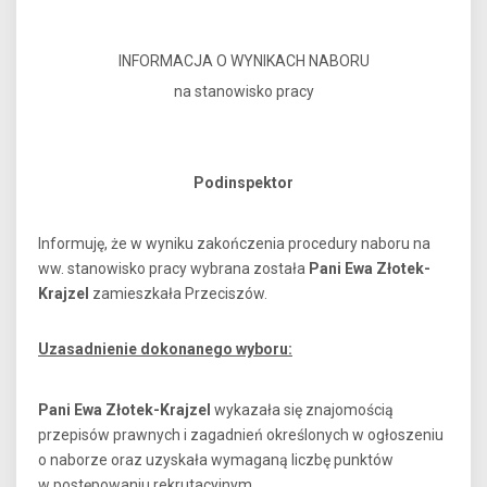
INFORMACJA O WYNIKACH NABORU
na stanowisko pracy
Podinspektor
Informuję, że w wyniku zakończenia procedury naboru na
ww. stanowisko pracy wybrana została
Pani Ewa Złotek-
Krajzel
zamieszkała Przeciszów.
Uzasadnienie dokonanego wyboru:
Pani Ewa Złotek-Krajzel
wykazała się znajomością
przepisów prawnych i zagadnień określonych w ogłoszeniu
o naborze oraz uzyskała wymaganą liczbę punktów
w postępowaniu rekrutacyjnym.