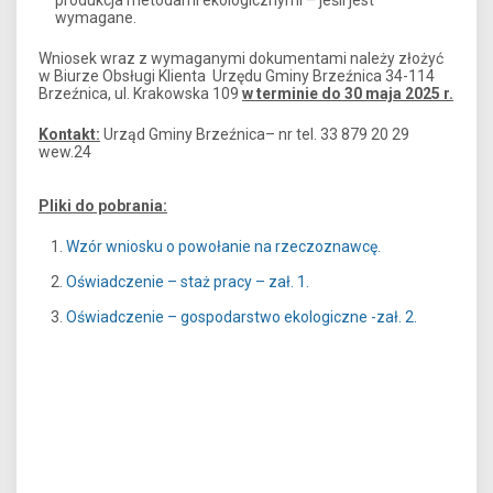
produkcja metodami ekologicznymi – jeśli jest
wymagane.
Wniosek wraz z wymaganymi dokumentami należy złożyć
w Biurze Obsługi Klienta Urzędu Gminy Brzeźnica 34-114
Brzeźnica, ul. Krakowska 109
w
terminie do 30 maja 2025 r.
Kontakt:
Urząd Gminy Brzeźnica– nr tel. 33 879 20 29
wew.24
Pliki do pobrania:
Wzór wniosku o powołanie na rzeczoznawcę.
Oświadczenie – staż pracy – zał. 1.
Oświadczenie – gospodarstwo ekologiczne -zał. 2.