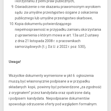
i korzystaniu z pełni praw publicznych,
Oświadczenie o nie skazaniu prawomocnym wyrokiem
sądu za umyślne przestępstwo ścigane z oskarżenia
publicznego lub umyślne przestępstwo skarbowe,
Kopia dokumentu potwierdzającego
niepełnosprawność w przypadku zamiaru skorzystania
z uprawnienia o którym mowa w art. 13a ust.2 ustawy
z dnia 21 listopada 2008 r. o pracownikach
samorządowych (t. j. Dz.U. z 2022 r. poz. 530),
Uwaga!
Wszystkie dokumenty wymienione w pkt 6 ogłoszenia
muszą być własnoręcznie podpisane a w przypadku
składanych kopii, powinny być potwierdzone „za zgodność
z oryginałem” przez kandydata oraz opatrzone datą
i podpisem kandydata. Niepodpisanie dokumentów
spowoduje odrzucenie oferty pod względem formalnym.