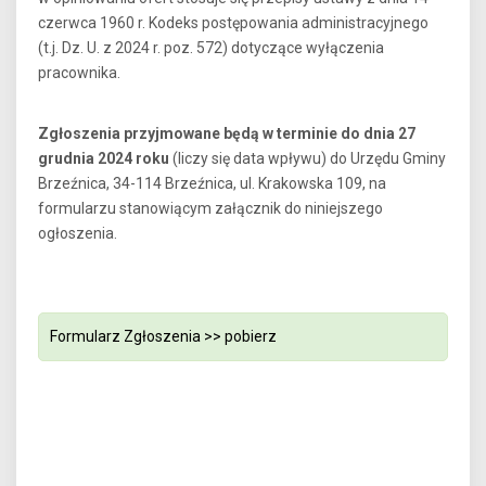
czerwca 1960 r. Kodeks postępowania administracyjnego
(t.j. Dz. U. z 2024 r. poz. 572) dotyczące wyłączenia
pracownika.
Zgłoszenia przyjmowane będą w terminie do dnia 27
grudnia 2024 roku
(liczy się data wpływu) do Urzędu Gminy
Brzeźnica, 34-114 Brzeźnica, ul. Krakowska 109, na
formularzu stanowiącym załącznik do niniejszego
ogłoszenia.
Formularz Zgłoszenia >>
pobierz