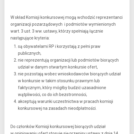
W skład Komisji konkursowej mogą wchodzić reprezentanci
organizacji pozarządowych i podmiotów wymienionych
wart. 3 ust. 3 ww. ustawy, którzy spełniają łącznie
następujące kryteria:
są obywatelami RP i korzystają z pełni praw
publicznych,
nie reprezentują organizacji lub podmiotów biorących
udział w danym otwartym konkursie ofert,
nie pozostają wobec wnioskodawców biorących udział
w konkursie w takim stosunku prawnym lub
faktycznym, który mógłby budzić uzasadnione
wątpliwości, co do ich bezstronności,
akceptują warunki uczestnictwa w pracach komisji
konkursowej na zasadach nieodpłatności.
Do członków Komisji konkursowej biorących udział
w opiniowaniu ofert stosuje się przepisy ustawy z dnia 14