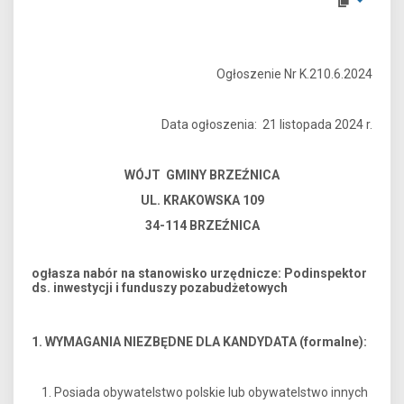
Ogłoszenie Nr K.210.6.2024
Data ogłoszenia: 21 listopada 2024 r.
WÓJT GMINY BRZEŹNICA
UL. KRAKOWSKA 109
34-114 BRZEŹNICA
ogłasza nabór na stanowisko urzędnicze: Podinspektor
ds. inwestycji i funduszy pozabudżetowych
1. WYMAGANIA NIEZBĘDNE DLA KANDYDATA (formalne):
Posiada obywatelstwo polskie lub obywatelstwo innych