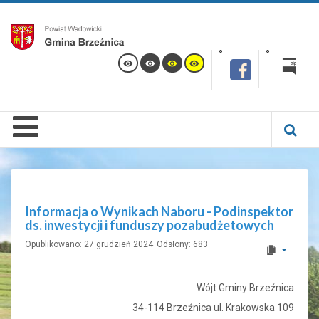
Informacja o Wynikach Naboru - Podinspektor
ds. inwestycji i funduszy pozabudżetowych
Opublikowano: 27 grudzień 2024
Odsłony: 683
Wójt Gminy Brzeźnica
34-114 Brzeźnica ul. Krakowska 109