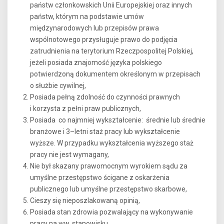
państw członkowskich Unii Europejskiej oraz innych
państw, którym na podstawie umów
międzynarodowych lub przepisów prawa
wspólnotowego przysługuje prawo do podjęcia
zatrudnienia na terytorium Rzeczpospolitej Polskiej,
jeżeli posiada znajomość języka polskiego
potwierdzoną dokumentem określonym w przepisach
o służbie cywilnej,
Posiada pełną zdolność do czynności prawnych
i korzysta z pełni praw publicznych,
Posiada co najmniej wykształcenie: średnie lub średnie
branżowe i 3–letni staż pracy lub wykształcenie
wyższe. W przypadku wykształcenia wyższego staż
pracy nie jest wymagany,
Nie był skazany prawomocnym wyrokiem sądu za
umyślne przestępstwo ścigane z oskarżenia
publicznego lub umyślne przestępstwo skarbowe,
Cieszy się nieposzlakowaną opinią,
Posiada stan zdrowia pozwalający na wykonywanie
pracy na ww. stanowisku.