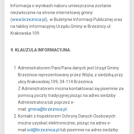
Informacja o wynikach naboru umieszczona zostanie
niezwłocznie na stronie internetowej gminy
(
www.brzeznica.pl
), w Biuletynie Informacji Publicznej oraz
na tablicy informacyjnej Urzędu Gminy w Brzeźnicy ul.
Krakowska 109.
9. KLAUZULA INFORMACYJNA:
Administratorem Pani/Pana danych jest Urząd Gminy
Brzeźnica reprezentowany przez Wójta, z siedzibą przy
ulicy Krakowskiej 109, 34-114 Brzeźnica.
Z Administratorem można kontaktować się pisemnie za
pomocą poczty tradycyjnej pisząc na adres siedziby
Administratora lub poprzez e-
mail:
gmina@brzeznica.pl
.
Kontakt z Inspektorem Ochrony Danych Osobowych
można uzyskać elektronicznie, pisząc na adres e-
mail
iod@brzeznica.pl
lub pisemnie na adres siedziby