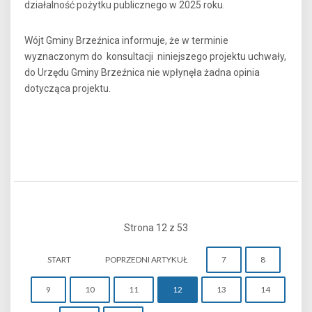
działalność pożytku publicznego w 2025 roku.
Wójt Gminy Brzeźnica informuje, że w terminie
wyznaczonym do konsultacji niniejszego projektu uchwały,
do Urzędu Gminy Brzeźnica nie wpłynęła żadna opinia
dotycząca projektu.
Strona 12 z 53
START
POPRZEDNI ARTYKUŁ
7
8
9
10
11
12
13
14