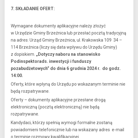
7. SKŁADANIE OFERT:
Wymagane dokumenty aplikacyjne należy złożyć
w Urzędzie Gminy Brzeźnica lub przesłać pocztą tradycyjną
na adres: Urząd Gminy Brzeźnica, ul. Krakowska 109 34 –
114 Brzeźnica (liczy się data wpływu do Urzędu Gminy)
z dopiskiem.
„Dotyczy naboru na stanowisko
Podinspektorads. inwestycji i funduszy
pozabudżetowych” do dnia 6 grudnia 2024 r. do godz.
14:00.
Oferty, które wpłyną do Urzędu po wskazanym terminie nie
będą rozpatrywane.
Oferty – dokumenty aplikacyjne przesłane drogą
elektroniczną (pocztą elektroniczną) nie będą
rozpatrywane.
Kandydaci, którzy spełnią wymogi formalne zostaną
powiadomieni telefonicznie lub na wskazany adres e-mail
o terminie rozmowy kwalifikacyjnej.