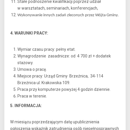
Stałe podnoszenie kwalifikacji poprzez udział
w warsztatach, seminariach, konferencjach,
Wykonywanie innych zadań zleconych przez Wójta Gminy.
4. WARUNKI PRACY:
Wymiar czasu pracy: pełny etat.
Wynagrodzenie zasadnicze: od 4 700 zł + dodatek
stażowy.
Umowa o pracę.
Miejsce pracy: Urząd Gminy Brzeźnica, 34-114
Brzeźnica ul. Krakowska 109.
Praca przy komputerze powyżej 4 godzin dziennie.
Praca w terenie.
5. INFORMACJA:
W miesiącu poprzedzającym datę upublicznienia
ogłoszenia wskaźnik zatrudnienia osób niepełnosprawnych