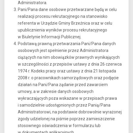
Administratora.
Pani/Pana dane osobowe przetwarzane będą w celu
realizacji procesu rekrutacyjnego na stanowisko
referenta w Urzędzie Gminy Brzeźnica oraz w celu
upublicznienia wyników procesu rekrutacyjnego
w Biuletynie Informacji Publicznej.
Podstawą prawną przetwarzania Pani/Pana danych
osobowych jest spełnienie przez Administratora
ciążących na nim obowiązków prawnych wynikających
w szczególności z przepisów ustawy z dnia 26 czerwca
1974 r. Kodeks pracy oraz ustawy z dnia 21 listopada
2008 r. o pracownikach samorządowych oraz podjęcie
działań na Pani/Pana żądanie przed zawarciem
umowy, a w zakresie danych osobowych
wykraczających poza wskazane w przepisach prawa
i samodzielnie udostępnionych przez Panią/Pana
Administratorowi, na podstawie dobrowolnie wyrażonej
zgody udzielonej na piśmie poprzez zamieszczenie
stosownego oświadczenia w formularzu lub
w dokumentach aplikacyjnych.