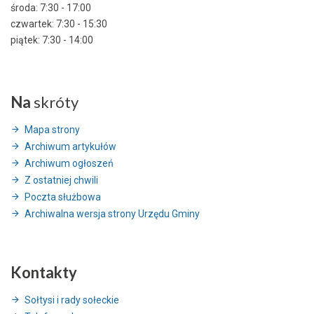
środa: 7:30 - 17:00
czwartek: 7:30 - 15:30
piątek: 7:30 - 14:00
Na
skróty
Mapa strony
Archiwum artykułów
Archiwum ogłoszeń
Z ostatniej chwili
Poczta służbowa
Archiwalna wersja strony Urzędu Gminy
Kontakty
Sołtysi i rady sołeckie