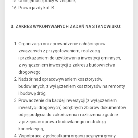
Umiejętność pracy w zespole,
Prawo jazdy kat. B.
3. ZAKRES WYKONYWANYCH ZADAŃ NA STANOWISKU:
Organizacja oraz prowadzenie całości spraw
związanych z przygotowaniem, realizacją
i przekazaniem do użytkowania inwestycji gminnych,
z wyłączeniem inwestycji z zakresu budownictwa
drogowego,
Nadzór nad opracowywaniem kosztorysów
budowlanych, z wyłączeniem kosztorysów na remonty
i budowę dróg,
Prowadzenie dla każdej inwestycji (z wyłączeniem
inwestycji drogowych) odrębnych zbiorów dokumentów
od jej podjęcia do zakończenia i rozliczenia zgodnie
z przepisami prawa budowlanego i instrukcją
kancelaryjną,
Współpraca z jednostkami organizacyjnymi gminy