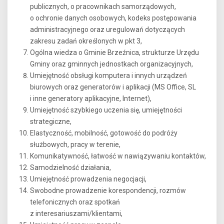
publicznych, o pracownikach samorządowych,
o ochronie danych osobowych, kodeks postępowania
administracyjnego oraz uregulowań dotyczących
zakresu zadań określonych w pkt 3,
Ogólna wiedza o Gminie Brzeźnica, strukturze Urzędu
Gminy oraz gminnych jednostkach organizacyjnych,
Umiejętność obsługi komputera i innych urządzeń
biurowych oraz generatorów i aplikacji (MS Office, SL
i inne generatory aplikacyjne, Internet),
Umiejętność szybkiego uczenia się, umiejętności
strategiczne,
Elastyczność, mobilność, gotowość do podróży
służbowych, pracy w terenie,
Komunikatywność, łatwość w nawiązywaniu kontaktów,
Samodzielność działania,
Umiejętność prowadzenia negocjacji,
Swobodne prowadzenie korespondencji, rozmów
telefonicznych oraz spotkań
z interesariuszami/klientami,