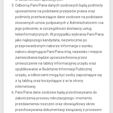
Odbiorcą Pani/Pana danych osobowych będą podmioty
upoważnione na podstawie przepisów prawa oraz
podmioty przetwarzające dane osobowe na podstawie
stosownych umów podpisanych z Administratorem i na
jego polecenie, w szczególności dostawcy usług
teleinformatycznych. W przypadku wybrania Pani/Pana
jako najlepszego kandydata, niezwłocznie po
przeprowadzonym naborze informacja o wyniku
naboru obejmująca Pani/Pana imię, nazwisko i miejsce
zamieszkania będzie upowszechniona przez
umieszczenie na tablicy informacyjnej urzędu oraz
opublikowanie w Biuletynie Informacji Publicznej
urzędu, a odbiorcami mogą być osoby zapoznające się
z tą tablicą oraz korzystające z w/w strony
internetowej.
Pani/Pana dane osobowe będą przechowywane do
zakończenia procesu rekrutacyjnego i momentu
przedawnienia roszczeń oraz obowiązkowy okres
przechowywania dokumentacji związanej z procesem