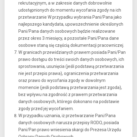
rekrutacyjnym, a w zakresie danych dobrowolnie
udostępnionych do momentu wycofania zgody na ich
przetwarzanie W przypadku wybrania Pani/Pana jako
najlepszego kandydata, upowszechnienie określonych
Pani/Pana danych osobowych będzie realizowane
przez okres 3 miesięcy, a pozostałe Pani/Pana dane
osobowe staną się częścią dokumentacji pracowniczej.
W granicach przewidzianych prawem posiada Pani/Pan
prawo dostępu do treści swoich danych osobowych, ich
sprostowania, usunięcia (jeśli podstawą przetwarzania
nie jest przepis prawa), ograniczenia przetwarzania
oraz prawo do wycofania zgody w dowolnym
momencie (jeśli podstawą przetwarzania jest zgoda),
bez wpływu na zgodność z prawem przetwarzania
danych osobowych, którego dokonano na podstawie
zgody przed jej wycofaniem.
W przypadku uznania, iż przetwarzanie Pani/Pana
danych osobowych narusza przepisy RODO, posiada
Pani/Pan prawo wniesienia skargi do Prezesa Urzędu
Ochrony Danych Osobowych.