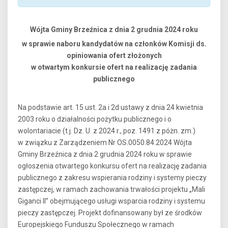
Wójta Gminy Brzeźnica z dnia 2 grudnia 2024 roku
w sprawie naboru kandydatów na członków Komisji ds.
opiniowania ofert złożonych
w otwartym konkursie ofert na realizację zadania
publicznego
Na podstawie art. 15 ust. 2a i 2d ustawy z dnia 24 kwietnia
2003 roku o działalności pożytku publicznego i o
wolontariacie (t.j. Dz. U. z 2024 r., poz. 1491 z póżn. zm.)
w związku z Zarządzeniem Nr OS.0050.84.2024 Wójta
Gminy Brzeźnica z dnia 2 grudnia 2024 roku w sprawie
ogłoszenia otwartego konkursu ofert na realizację zadania
publicznego z zakresu wspierania rodziny i systemy pieczy
zastępczej, w ramach zachowania trwałości projektu „Mali
Giganci II” obejmującego usługi wsparcia rodziny i systemu
pieczy zastępczej. Projekt dofinansowany był ze środków
Europejskiego Funduszu Społecznego w ramach