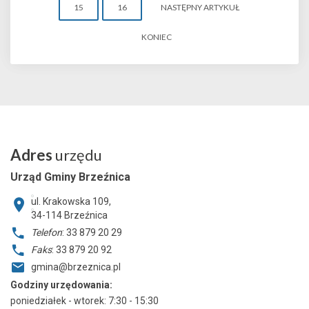
15
16
NASTĘPNY ARTYKUŁ
KONIEC
Adres
urzędu
Urząd Gminy Brzeźnica
ul. Krakowska 109,
34-114
Brzeźnica
Telefon
: 33 879 20 29
Faks
: 33 879 20 92
gmina@brzeznica.pl
Godziny urzędowania:
poniedziałek - wtorek: 7:30 - 15:30