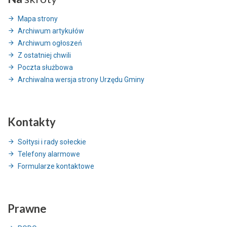
Mapa strony
Archiwum artykułów
Archiwum ogłoszeń
Z ostatniej chwili
Poczta służbowa
Archiwalna wersja strony Urzędu Gminy
Kontakty
Sołtysi i rady sołeckie
Telefony alarmowe
Formularze kontaktowe
Prawne