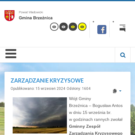
ZARZĄDZANIE KRYZYSOWE
Opublikowano: 15 wrzesień 2024
Odsłony: 1604
Wójt Gminy
Brzeźnica – Bogusław Antos
w dniu 15 września br.
w godzinach rannych zwołał
Gminny Zespół
Zarządzania Kryzysowego