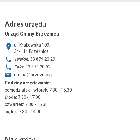
Adres
urzędu
Urząd Gminy Brzeźnica
ul. Krakowska 109,
34-114
Brzeźnica
Telefon
: 33 879 20 29
Faks
: 33 879 20 92
gmina@brzeznica.pl
Godziny urzędowania:
poniedziałek - wtorek: 7:30 - 15:30
środa: 7:30 - 17:00
czwartek: 7:30 - 15:30
piątek: 7:30 - 14:00
Na
skróty