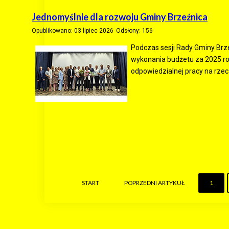
Jednomyślnie dla rozwoju Gminy Brzeźnica
Opublikowano: 03 lipiec 2026
Odsłony: 156
Podczas sesji Rady Gminy Brze
wykonania budżetu za 2025 ro
odpowiedzialnej pracy na rzec
START
POPRZEDNI ARTYKUŁ
1