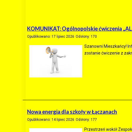
KOMUNIKAT: Ogólnopolskie ćwiczenia „A
Opublikowano: 17 lipiec 2026
Odsłony: 170
Szanowni Mieszkańcy! Info
zostanie ćwiczenie z zak
Nowa energia dla szkoły w Łączanach
Opublikowano: 14 lipiec 2026
Odsłony: 177
Przestrzeń wokół Zespoł