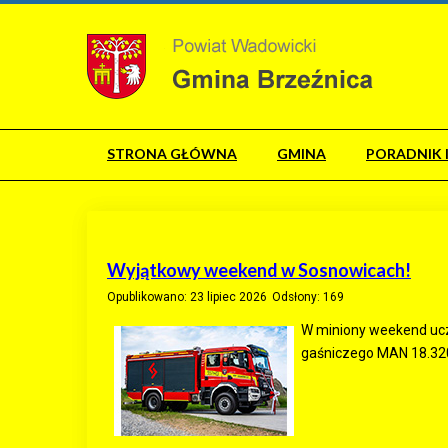
STRONA GŁÓWNA
GMINA
PORADNIK 
Wyjątkowy weekend w Sosnowicach!
Opublikowano: 23 lipiec 2026
Odsłony: 169
W miniony weekend ucz
gaśniczego MAN 18.320