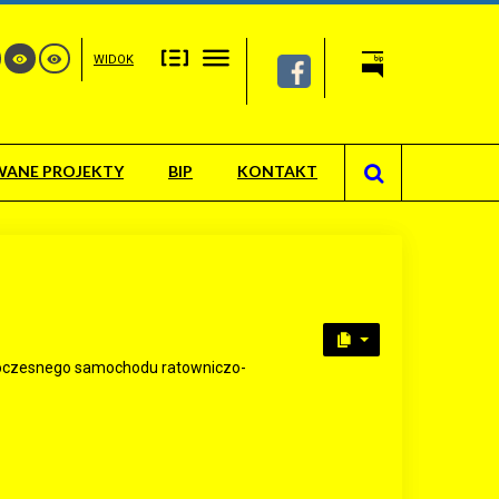
WIDOK
WANE PROJEKTY
BIP
KONTAKT
woczesnego samochodu ratowniczo-