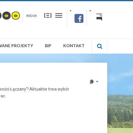
WIDOK
WANE PROJEKTY
BIP
KONTAKT
ości Łączany”! Aktualnie trwa wybór
ac.