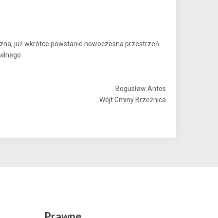
czna, już wkrótce powstanie nowoczesna przestrzeń
ralnego.
Bogusław Antos
Wójt Gminy Brzeźnica
Prawne