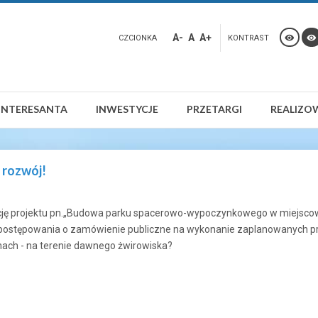
A-
A
A+
CZCIONKA
KONTRAST
INTERESANTA
INWESTYCJE
PRZETARGI
REALIZO
 rozwój!
cję projektu pn.„Budowa parku spacerowo-wypoczynkowego w miejscow
ostępowania o zamówienie publiczne na wykonanie zaplanowanych pr
ach - na terenie dawnego żwirowiska?