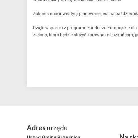
Zakończenie inwestycji planowane jest na październik
Dzięki wsparciu z programu Fundusze Europejskie dla
zielona, która będzie służyć zarówno mieszkańcom, ja
Adres
urzędu
Na
sk
Urząd Gminy Brzeźnica