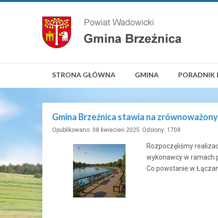
STRONA GŁÓWNA
GMINA
PORADNIK 
Gmina Brzeźnica stawia na zrównoważony
Opublikowano: 08 kwiecień 2025
Odsłony: 1708
Rozpoczęliśmy realiza
wykonawcy w ramach p
Co powstanie w Łączan