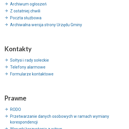
Archiwum ogłoszeń
Z ostatniej chwili
Poczta służbowa
Archiwalna wersja strony Urzędu Gminy
Kontakty
Sołtysi i rady sołeckie
Telefony alarmowe
Formularze kontaktowe
Prawne
RODO
Przetwarzanie danych osobowych w ramach wymiany
korespondencji