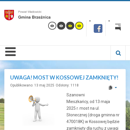
UWAGA! MOST W KOSSOWEJ ZAMKNIĘTY!
Opublikowano: 13 maj 2025
Odsłony: 1118
Szanowni
Mieszkańcy, od 13 maja
2025 r. most na ul.
Słonecznej (droga gminna nr
470018K) w Kossowej będzie
zamknięty dla ruchu z uwagi