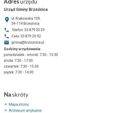
Adres
urzędu
Urząd Gminy Brzeźnica
ul. Krakowska 109,
34-114
Brzeźnica
Telefon
: 33 879 20 29
Faks
: 33 879 20 92
gmina@brzeznica.pl
Godziny urzędowania:
poniedziałek - wtorek: 7:30 - 15:30
środa: 7:30 - 17:00
czwartek: 7:30 - 15:30
piątek: 7:30 - 14:00
Na
skróty
Mapa strony
Archiwum artykułów