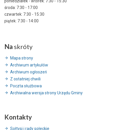
poniedziałek - wtorek: 7:30 - 15:30
środa: 7:30 - 17:00
czwartek: 7:30 - 15:30
piątek: 7:30 - 14:00
Na
skróty
Mapa strony
Archiwum artykułów
Archiwum ogłoszeń
Z ostatniej chwili
Poczta służbowa
Archiwalna wersja strony Urzędu Gminy
Kontakty
Sołtysi i rady sołeckie