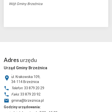
Wójt Gminy Brzeźnica
Adres
urzędu
Urząd Gminy Brzeźnica
ul. Krakowska 109,
34-114
Brzeźnica
Telefon
: 33 879 20 29
Faks
: 33 879 20 92
gmina@brzeznica.pl
Godziny urzędowania: