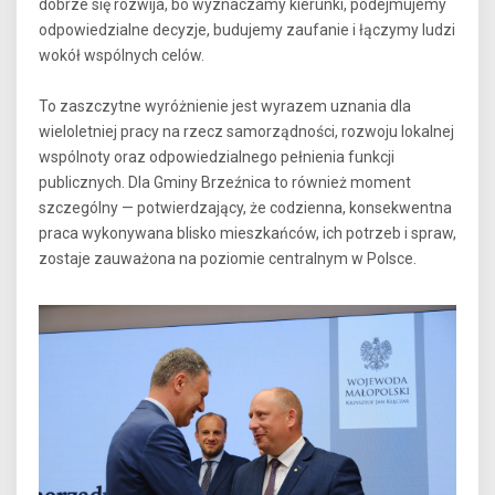
dobrze się rozwija, bo wyznaczamy kierunki, podejmujemy
odpowiedzialne decyzje, budujemy zaufanie i łączymy ludzi
wokół wspólnych celów.
To zaszczytne wyróżnienie jest wyrazem uznania dla
wieloletniej pracy na rzecz samorządności, rozwoju lokalnej
wspólnoty oraz odpowiedzialnego pełnienia funkcji
publicznych. Dla Gminy Brzeźnica to również moment
szczególny — potwierdzający, że codzienna, konsekwentna
praca wykonywana blisko mieszkańców, ich potrzeb i spraw,
zostaje zauważona na poziomie centralnym w Polsce.