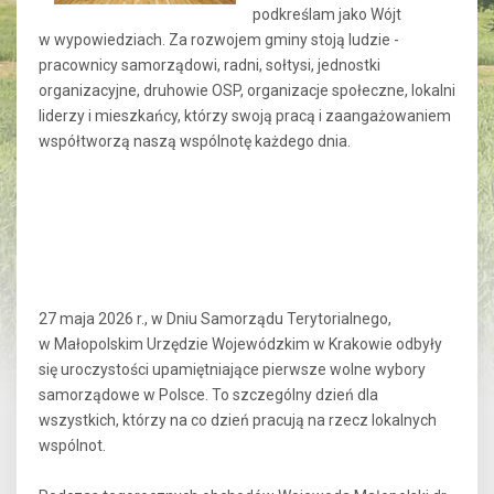
podkreślam jako Wójt
w wypowiedziach. Za rozwojem gminy stoją ludzie -
pracownicy samorządowi, radni, sołtysi, jednostki
organizacyjne, druhowie OSP, organizacje społeczne, lokalni
liderzy i mieszkańcy, którzy swoją pracą i zaangażowaniem
współtworzą naszą wspólnotę każdego dnia.
27 maja 2026 r., w Dniu Samorządu Terytorialnego,
w Małopolskim Urzędzie Wojewódzkim w Krakowie odbyły
się uroczystości upamiętniające pierwsze wolne wybory
samorządowe w Polsce. To szczególny dzień dla
wszystkich, którzy na co dzień pracują na rzecz lokalnych
wspólnot.