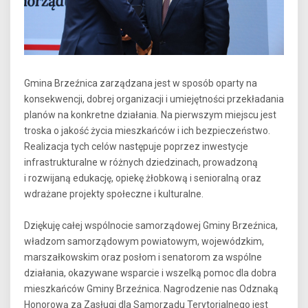
Gmina Brzeźnica zarządzana jest w sposób oparty na
konsekwencji, dobrej organizacji i umiejętności przekładania
planów na konkretne działania. Na pierwszym miejscu jest
troska o jakość życia mieszkańców i ich bezpieczeństwo.
Realizacja tych celów następuje poprzez inwestycje
infrastrukturalne w różnych dziedzinach, prowadzoną
i rozwijaną edukację, opiekę żłobkową i senioralną oraz
wdrażane projekty społeczne i kulturalne.
Dziękuję całej wspólnocie samorządowej Gminy Brzeźnica,
władzom samorządowym powiatowym, wojewódzkim,
marszałkowskim oraz posłom i senatorom za wspólne
działania, okazywane wsparcie i wszelką pomoc dla dobra
mieszkańców Gminy Brzeźnica. Nagrodzenie nas Odznaką
Honorową za Zasługi dla Samorządu Terytorialnego jest