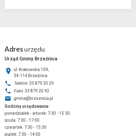
Adres
urzędu
Urząd Gminy Brzeźnica
ul. Krakowska 109,
34-114
Brzeźnica
Telefon
: 33 879 20 29
Faks
: 33 879 20 92
gmina@brzeznica.pl
Godziny urzędowania:
poniedziałek - wtorek: 7:30 - 15:30
środa: 7:30 - 17:00
czwartek: 7:30 - 15:30
piątek: 7:30 - 14:00