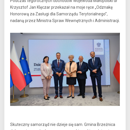
Podczas tegorocznych obchodów Wojewoda Małopolski dr
Krzysztof Jan Klęczar przekazał na moje ręce „Odznakę
Honorową za Zasługi dla Samorządu Terytorialnego”,
nadaną przez Ministra Spraw Wewnętrznych i Administracji.
Skuteczny samorząd nie dzieje się sam. Gmina Brzeźnica