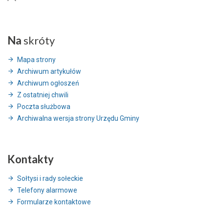
Na
skróty
Mapa strony
Archiwum artykułów
Archiwum ogłoszeń
Z ostatniej chwili
Poczta służbowa
Archiwalna wersja strony Urzędu Gminy
Kontakty
Sołtysi i rady sołeckie
Telefony alarmowe
Formularze kontaktowe