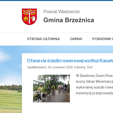
STRONA GŁÓWNA
GMINA
PORADNIK 
Otwarcie ścieżki rowerowej wzdłuż Kana
Opublikowano: 03 czerwiec 2026
Odsłony: 504
W Światowy Dzień Rowe
Iwony Gibas Wicemarsz
wykonanej ścieżki row
inwestycji przeprowad