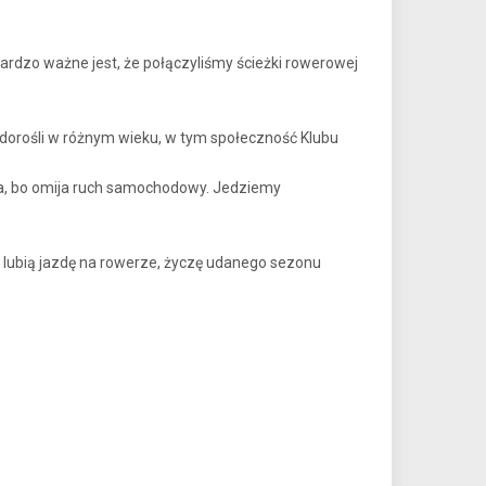
ardzo ważne jest, że połączyliśmy ścieżki rowerowej
i dorośli w różnym wieku, w tym społeczność Klubu
wa, bo omija ruch samochodowy. Jedziemy
 lubią jazdę na rowerze, życzę udanego sezonu