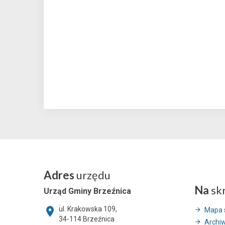
Adres
urzędu
Na
sk
Urząd Gminy Brzeźnica
ul. Krakowska 109,
Mapa 
34-114
Brzeźnica
Archi