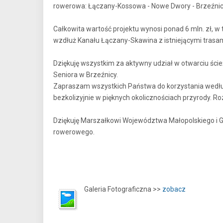
rowerowa: Łączany-Kossowa - Nowe Dwory - Brzeźnic
Całkowita wartość projektu wynosi ponad 6 mln. zł, w
wzdłuż Kanału Łączany-Skawina z istniejącymi trasa
Dziękuję wszystkim za aktywny udział w otwarciu ście
Seniora w Brzeźnicy.
Zapraszam wszystkich Państwa do korzystania według
bezkolizyjnie w pięknych okolicznościach przyrody. R
Dziękuję Marszałkowi Województwa Małopolskiego i G
rowerowego.
Galeria Fotograficzna >>
zobacz