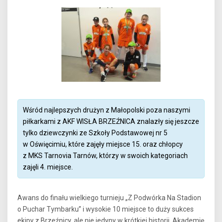
Wśród najlepszych drużyn z Małopolski poza naszymi
piłkarkami z AKF WISŁA BRZEŹNICA znalazły się jeszcze
tylko dziewczynki ze Szkoły Podstawowej nr 5
w Oświęcimiu, które zajęły miejsce 15. oraz chłopcy
z MKS Tarnovia Tarnów, którzy w swoich kategoriach
zajęli 4. miejsce.
Awans do finału wielkiego turnieju „Z Podwórka Na Stadion
o Puchar Tymbarku” i wysokie 10 miejsce to duży sukces
ekipy z Brzeźnicy, ale nie jedyny w krótkiej historii. Akademię