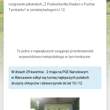
rozgrywek piłkarskich „Z Podwórka Na Stadion o Puchar
Tymbarku” w żeńskiej kategorii U-12.
To jedno z największych osiągnięć przedstawicieli
województwa małopolskiego w tym konkursie.
W dniach 29 kwietnia - 2 maja na PGE Narodowym
w Warszawie odbył się turniej najlepszych polskich
drużyny chłopców i dziewczynek do lat 10 i 12.