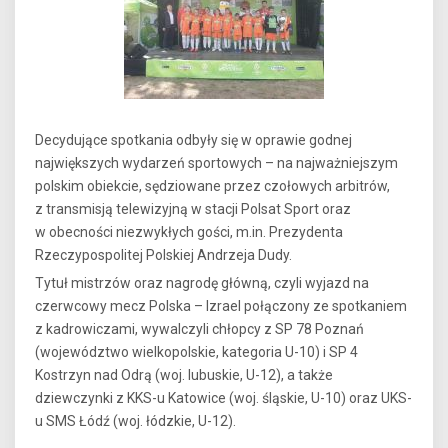
Decydujące spotkania odbyły się w oprawie godnej
największych wydarzeń sportowych – na najważniejszym
polskim obiekcie, sędziowane przez czołowych arbitrów,
z transmisją telewizyjną w stacji Polsat Sport oraz
w obecności niezwykłych gości, m.in. Prezydenta
Rzeczypospolitej Polskiej Andrzeja Dudy.
Tytuł mistrzów oraz nagrodę główną, czyli wyjazd na
czerwcowy mecz Polska – Izrael połączony ze spotkaniem
z kadrowiczami, wywalczyli chłopcy z SP 78 Poznań
(województwo wielkopolskie, kategoria U-10) i SP 4
Kostrzyn nad Odrą (woj. lubuskie, U-12), a także
dziewczynki z KKS-u Katowice (woj. śląskie, U-10) oraz UKS-
u SMS Łódź (woj. łódzkie, U-12).