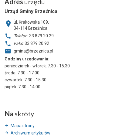
Adres
urzędu
Urząd Gminy Brzeźnica
ul. Krakowska 109,
34-114
Brzeźnica
Telefon
: 33 879 20 29
Faks
: 33 879 20 92
gmina@brzeznica.pl
Godziny urzędowania:
poniedziałek - wtorek: 7:30 - 15:30
środa: 7:30 - 17:00
czwartek: 7:30 - 15:30
piątek: 7:30 - 14:00
Na
skróty
Mapa strony
Archiwum artykułów