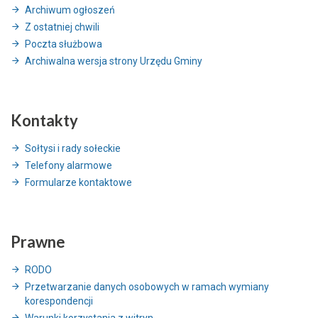
Archiwum ogłoszeń
Z ostatniej chwili
Poczta służbowa
Archiwalna wersja strony Urzędu Gminy
Kontakty
Sołtysi i rady sołeckie
Telefony alarmowe
Formularze kontaktowe
Prawne
RODO
Przetwarzanie danych osobowych w ramach wymiany
korespondencji