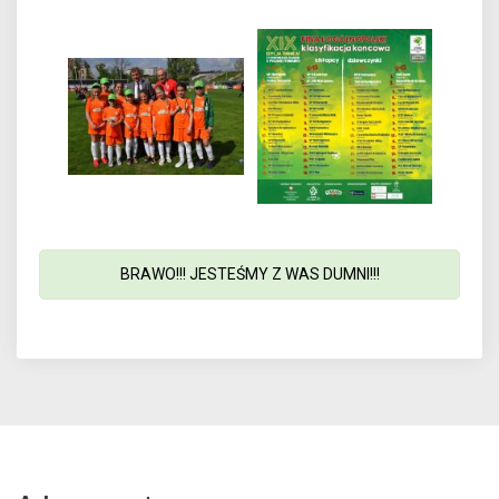
BRAWO!!! JESTEŚMY Z WAS DUMNI!!!