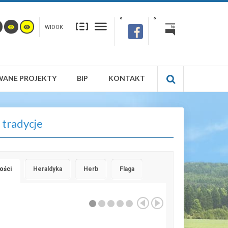
WIDOK
WANE PROJEKTY
BIP
KONTAKT
i tradycje
ości
Heraldyka
Herb
Flaga