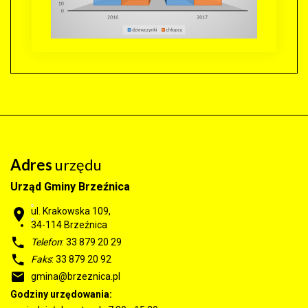
Adres
urzędu
Urząd Gminy Brzeźnica
ul. Krakowska 109,
34-114
Brzeźnica
Telefon
: 33 879 20 29
Faks
: 33 879 20 92
gmina@brzeznica.pl
Godziny urzędowania: