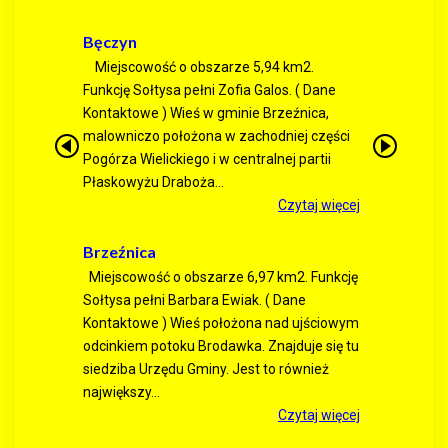
Bęczyn
Miejscowość o obszarze 5,94 km2.
Funkcję Sołtysa pełni Zofia Galos. ( Dane
Kontaktowe ) Wieś w gminie Brzeźnica,
malowniczo położona w zachodniej części
Pogórza Wielickiego i w centralnej partii
Płaskowyżu Draboża...
Czytaj więcej
Brzeźnica
Miejscowość o obszarze 6,97 km2. Funkcję
Sołtysa pełni Barbara Ewiak. ( Dane
Kontaktowe ) Wieś położona nad ujściowym
odcinkiem potoku Brodawka. Znajduje się tu
siedziba Urzędu Gminy. Jest to również
największy...
Czytaj więcej