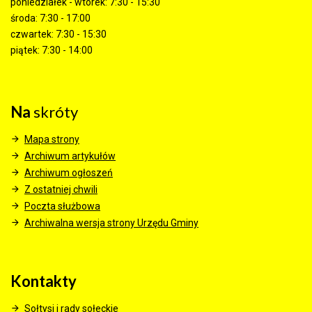
poniedziałek - wtorek: 7:30 - 15:30
środa: 7:30 - 17:00
czwartek: 7:30 - 15:30
piątek: 7:30 - 14:00
Na
skróty
Mapa strony
Archiwum artykułów
Archiwum ogłoszeń
Z ostatniej chwili
Poczta służbowa
Archiwalna wersja strony Urzędu Gminy
Kontakty
Sołtysi i rady sołeckie