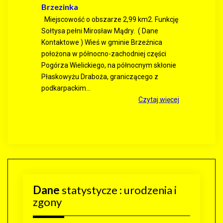
Brzezinka
Miejscowość o obszarze 2,99 km2. Funkcję
Sołtysa pełni Mirosław Mądry. ( Dane
Kontaktowe ) Wieś w gminie Brzeźnica
położona w północno-zachodniej części
Pogórza Wielickiego, na północnym skłonie
Płaskowyżu Draboża, graniczącego z
podkarpackim...
Czytaj więcej
Dane
statystycze : urodzenia i
zgony