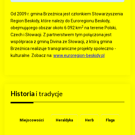
Od 2009 r. gmina Brzeźnica jest członkiem Stowarzyszenia
Region Beskidy, które należy do Euroregionu Beskidy,
2
obejmującego obszar około 6 092 km
na terenie Polski,
Czech i Słowacji. Z partnerstwem tym połączona jest
współpraca z gminą Divina ze Słowacji, z którą gmina
Brzeźnica realizuje transgraniczne projekty społeczno -
kulturalne. Zobacz na:
www.euroregion-beskidy.pl
Historia
i tradycje
Miejscowości
Heraldyka
Herb
Flaga