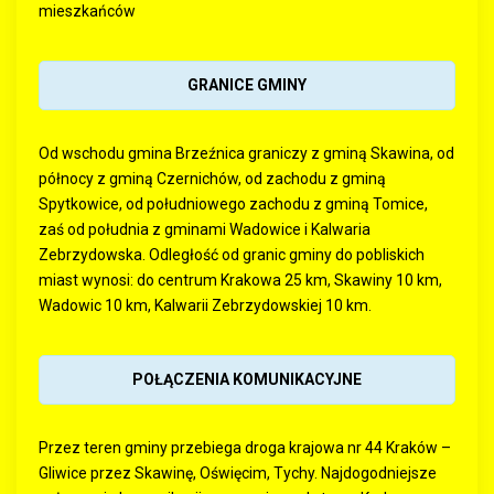
mieszkańców
GRANICE GMINY
Od wschodu gmina Brzeźnica graniczy z gminą Skawina, od
północy z gminą Czernichów, od zachodu z gminą
Spytkowice, od południowego zachodu z gminą Tomice,
zaś od południa z gminami Wadowice i Kalwaria
Zebrzydowska. Odległość od granic gminy do pobliskich
miast wynosi: do centrum Krakowa 25 km, Skawiny 10 km,
Wadowic 10 km, Kalwarii Zebrzydowskiej 10 km.
POŁĄCZENIA KOMUNIKACYJNE
Przez teren gminy przebiega droga krajowa nr 44 Kraków –
Gliwice przez Skawinę, Oświęcim, Tychy.
Najdogodniejsze