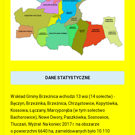
DANE STATYSTYCZNE
W skład Gminy Brzeźnica wchodzi 13 wsi (14 sołectw) -
Bęczyn, Brzezinka, Brzeźnica, Chrząstowice, Kopytówka,
Kossowa, Łączany, Marcyporęba (w tym sołectwo
Bachorowice), Nowe Dwory, Paszkówka, Sosnowice,
Tłuczań, Wyźrał. Na koniec 2017 r. na obszarze
o powierzchni 6640 ha, zameldowanych było 10.110