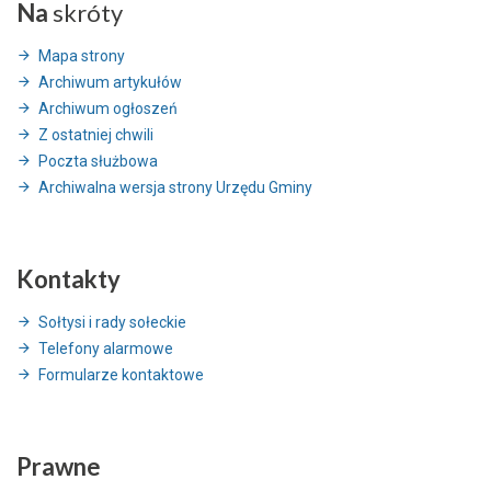
Na
skróty
Mapa strony
Archiwum artykułów
Archiwum ogłoszeń
Z ostatniej chwili
Poczta służbowa
Archiwalna wersja strony Urzędu Gminy
Kontakty
Sołtysi i rady sołeckie
Telefony alarmowe
Formularze kontaktowe
Prawne