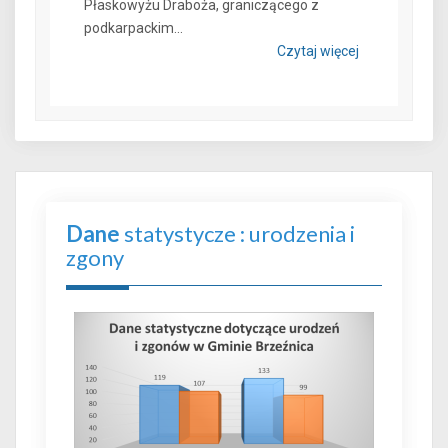
Płaskowyżu Draboża, graniczącego z
podkarpackim...
Czytaj więcej
Dane
statystycze : urodzenia i
zgony