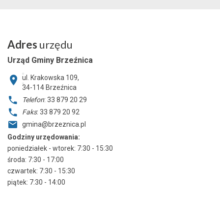
Adres
urzędu
Urząd Gminy Brzeźnica
ul. Krakowska 109,
34-114
Brzeźnica
Telefon
: 33 879 20 29
Faks
: 33 879 20 92
gmina@brzeznica.pl
Godziny urzędowania:
poniedziałek - wtorek: 7:30 - 15:30
środa: 7:30 - 17:00
czwartek: 7:30 - 15:30
piątek: 7:30 - 14:00