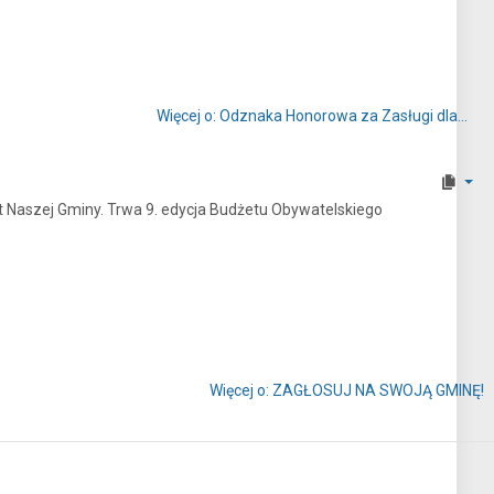
Więcej o: Odznaka Honorowa za Zasługi dla...
t Naszej Gminy. Trwa 9. edycja Budżetu Obywatelskiego
Więcej o: ZAGŁOSUJ NA SWOJĄ GMINĘ!