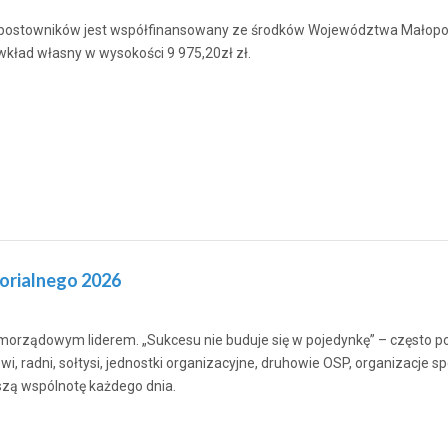
stowników jest współfinansowany ze środków Województwa Małopolsk
wkład własny w wysokości 9 975,20zł zł.
orialnego 2026
 samorządowym liderem. „Sukcesu nie buduje się w pojedynkę” – często
i, radni, sołtysi, jednostki organizacyjne, druhowie OSP, organizacje sp
zą wspólnotę każdego dnia.