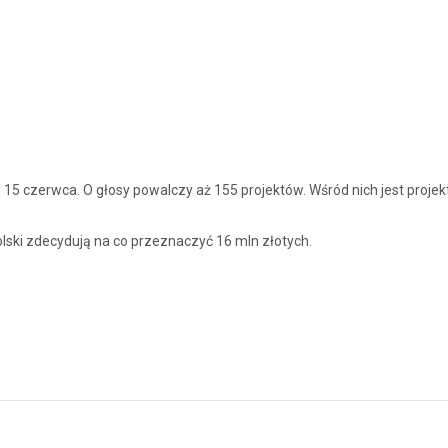
5 czerwca. O głosy powalczy aż 155 projektów. Wśród nich jest projek
ski zdecydują na co przeznaczyć 16 mln złotych.