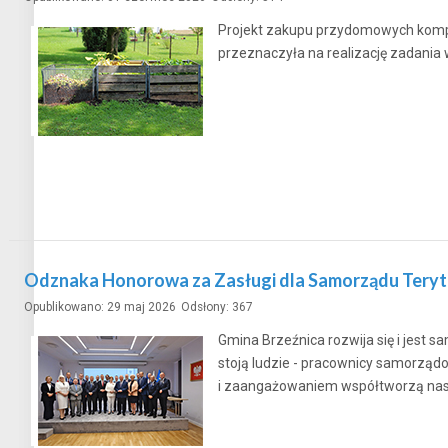
Projekt zakupu przydomowych kompo
przeznaczyła na realizację zadania 
Odznaka Honorowa za Zasługi dla Samorządu Teryt
Opublikowano: 29 maj 2026
Odsłony: 367
Gmina Brzeźnica rozwija się i jest
stoją ludzie - pracownicy samorządow
i zaangażowaniem współtworzą nas