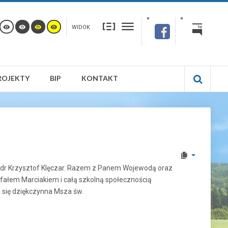
WIDOK
ROJEKTY
BIP
KONTAKT
 dr Krzysztof Klęczar. Razem z Panem Wojewodą oraz
ałem Marciakiem i całą szkolną społecznością
 się dziękczynna Msza św.