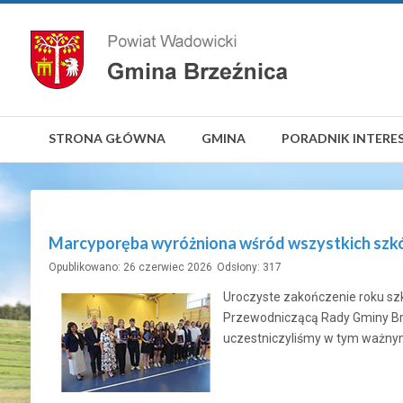
STRONA GŁÓWNA
GMINA
PORADNIK INTERE
Marcyporęba wyróżniona wśród wszystkich szk
Opublikowano: 26 czerwiec 2026
Odsłony: 317
Uroczyste zakończenie roku sz
Przewodniczącą Rady Gminy Brz
uczestniczyliśmy w tym ważnym 