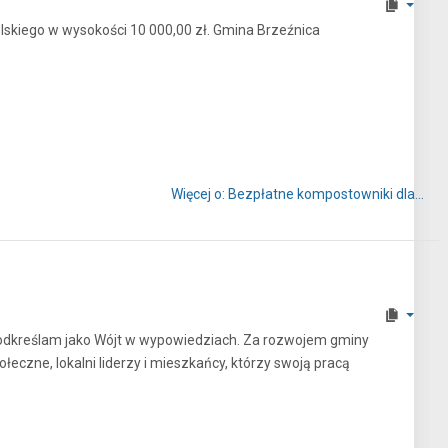
iego w wysokości 10 000,00 zł. Gmina Brzeźnica
Więcej o: Bezpłatne kompostowniki dla...
 podkreślam jako Wójt w wypowiedziach. Za rozwojem gminy
ołeczne, lokalni liderzy i mieszkańcy, którzy swoją pracą