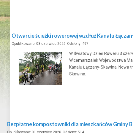
Otwarcie ścieżki rowerowej wzdłuż Kanału Łącza
Opublikowano: 03 czerwiec 2026
Odsłony: 497
W Światowy Dzień Roweru 3 czerw
Wicemarszałek Województwa Małop
Kanału Łączany-Skawina. Nowa tr
Skawina.
Bezpłatne kompostowniki dla mieszkańców Gminy B
Opublikowano: 01 czerwiec 2026
Odsłony: 514