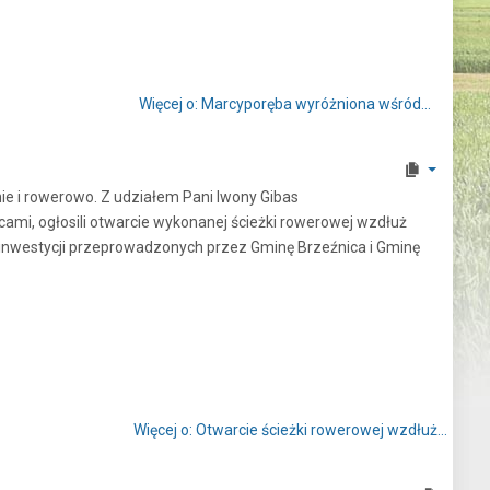
Więcej o: Marcyporęba wyróżniona wśród...
e i rowerowo. Z udziałem Pani Iwony Gibas
i, ogłosili otwarcie wykonanej ścieżki rowerowej wzdłuż
nwestycji przeprowadzonych przez Gminę Brzeźnica i Gminę
Więcej o: Otwarcie ścieżki rowerowej wzdłuż...