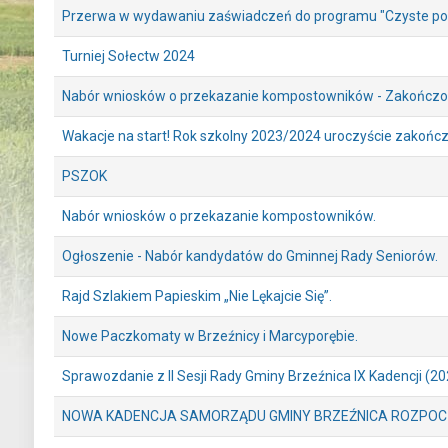
Przerwa w wydawaniu zaświadczeń do programu "Czyste po
Turniej Sołectw 2024
Nabór wniosków o przekazanie kompostowników - Zakończ
Wakacje na start! Rok szkolny 2023/2024 uroczyście zakończ
PSZOK
Nabór wniosków o przekazanie kompostowników.
Ogłoszenie - Nabór kandydatów do Gminnej Rady Seniorów.
Rajd Szlakiem Papieskim „Nie Lękajcie Się”.
Nowe Paczkomaty w Brzeźnicy i Marcyporębie.
Sprawozdanie z II Sesji Rady Gminy Brzeźnica IX Kadencji (2
NOWA KADENCJA SAMORZĄDU GMINY BRZEŹNICA ROZPOC