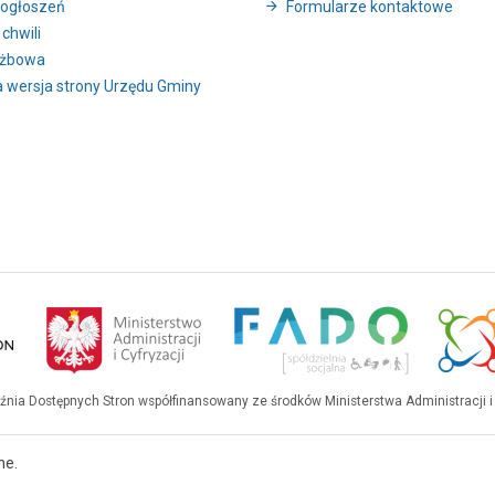
ogłoszeń
Formularze kontaktowe
 chwili
użbowa
 wersja strony Urzędu Gminy
uźnia Dostępnych Stron współfinansowany ze środków Ministerstwa Administracji i 
ne.