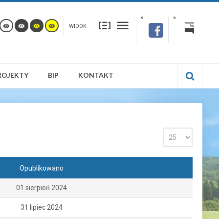
WIDOK
ROJEKTY
BIP
KONTAKT
Opublikowano
01 sierpień 2024
31 lipiec 2024