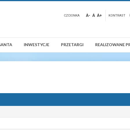
A-
A
A+
CZCIONKA
KONTRAST
SANTA
INWESTYCJE
PRZETARGI
REALIZOWANE P