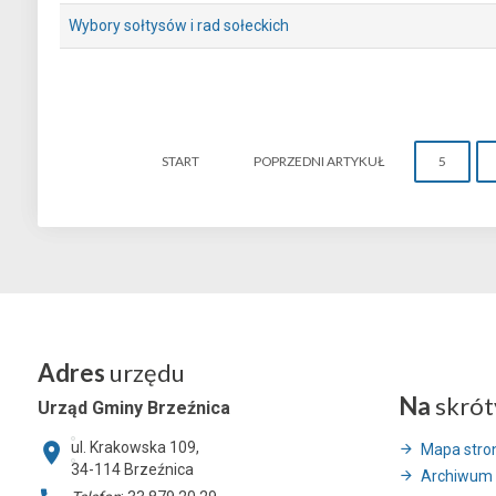
Wybory sołtysów i rad sołeckich
START
POPRZEDNI ARTYKUŁ
5
Adres
urzędu
Na
skrót
Urząd Gminy Brzeźnica
ul. Krakowska 109,
Mapa stro
34-114
Brzeźnica
Archiwum 