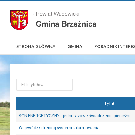
STRONA GŁÓWNA
GMINA
PORADNIK INTERE
Tytuł
BON ENERGETYCZNY - jednorazowe świadczenie pieniężne
Wojewódzki trening systemu alarmowania