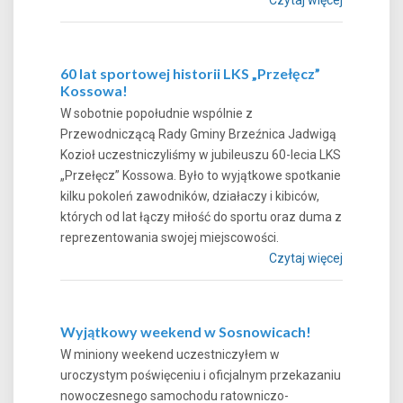
60 lat sportowej historii LKS „Przełęcz”
Kossowa!
W sobotnie popołudnie wspólnie z
Przewodniczącą Rady Gminy Brzeźnica Jadwigą
Kozioł uczestniczyliśmy w jubileuszu 60-lecia LKS
„Przełęcz” Kossowa. Było to wyjątkowe spotkanie
kilku pokoleń zawodników, działaczy i kibiców,
których od lat łączy miłość do sportu oraz duma z
reprezentowania swojej miejscowości.
Czytaj więcej
Wyjątkowy weekend w Sosnowicach!
W miniony weekend uczestniczyłem w
uroczystym poświęceniu i oficjalnym przekazaniu
nowoczesnego samochodu ratowniczo-