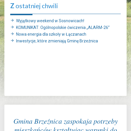
Z
ostatniej chwili
Wyjątkowy weekend w Sosnowicach!
KOMUNIKAT: Ogólnopolskie ćwiczenia „ALARM-26”
Nowa energia dla szkoły w Łączanach
Inwestycje, które zmieniają Gminę Brzeźnica
Gmina Brzeźnica zaspokaja potrzeby
mieszkańców kształtując warunki do