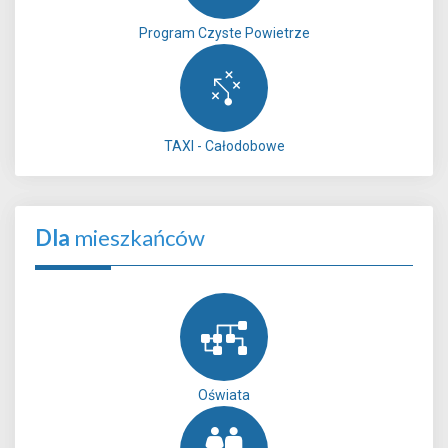
Program Czyste Powietrze
TAXI - Całodobowe
Dla
mieszkańców
Oświata