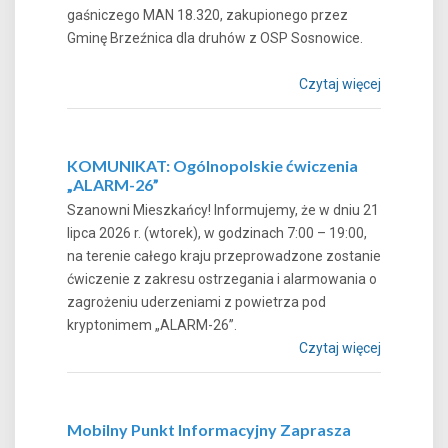
gaśniczego MAN 18.320, zakupionego przez
Gminę Brzeźnica dla druhów z OSP Sosnowice.
Czytaj więcej
KOMUNIKAT: Ogólnopolskie ćwiczenia
„ALARM-26”
Szanowni Mieszkańcy! Informujemy, że w dniu 21
lipca 2026 r. (wtorek), w godzinach 7:00 – 19:00,
na terenie całego kraju przeprowadzone zostanie
ćwiczenie z zakresu ostrzegania i alarmowania o
zagrożeniu uderzeniami z powietrza pod
kryptonimem „ALARM-26”.
Czytaj więcej
Mobilny Punkt Informacyjny Zaprasza