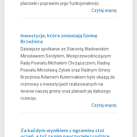
placówki i poprawiło jego funkcjonalność.
Czytaj więcej
Inwestycje, które zmieniają Gminę
Brzeźnica
Dzisiejsze spotkanie ze Starostą Wadowickim
Mirosławem Sordylem, Wiceprzewodniczącym
Rady Powiatu Michałem Chrząszczem, Radną
Powiatu Mirosławą Zybek oraz Radnym Gminy
Brzeźnica Adamem Kutermakiem było okazją do
rozmowy o inwestycjach realizowanych na
terenie naszej gminy oraz planach jej dalszego
rozwoju.
Czytaj więcej
Za każdym wynikiem z egzaminu stoi
uczeń, a tuż za nim nauczyciele i rodzice