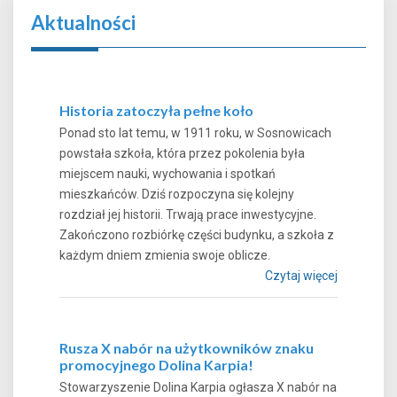
Aktualności
Historia zatoczyła pełne koło
Ponad sto lat temu, w 1911 roku, w Sosnowicach
powstała szkoła, która przez pokolenia była
miejscem nauki, wychowania i spotkań
mieszkańców. Dziś rozpoczyna się kolejny
rozdział jej historii. Trwają prace inwestycyjne.
Zakończono rozbiórkę części budynku, a szkoła z
każdym dniem zmienia swoje oblicze.
Czytaj więcej
Rusza X nabór na użytkowników znaku
promocyjnego Dolina Karpia!
Stowarzyszenie Dolina Karpia ogłasza X nabór na