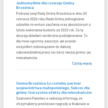
Jednomyślnie dla rozwoju Gminy
Brzeźnica
Podczas sesji Rady Gminy Brzeźnica w dniu 24
czerwca 2026 roku Rada Gminy jednogłośnie
udzieliła mi wotum zaufania oraz absolutorium z
tytułu wykonania budżetu za 2025 rok. Za tę
decyzję składam serdeczne podziękowania. To
dla mnie ogromny zaszczyt, ale przede
wszystkim zobowiązanie do dalszej
odpowiedzialnej pracy na rzecz naszej gminy i jej
mieszkańców.
Czytaj więcej
Gmina Brzeźnica to rzetelny partner
województwa małopolskiego. Sukces dla
gminy i korzystne efekty dla mieszkańców
Szanowni Państwo z radością informuję, że
otrzymaliśmy prestiżowe nagrody w Krakowie w