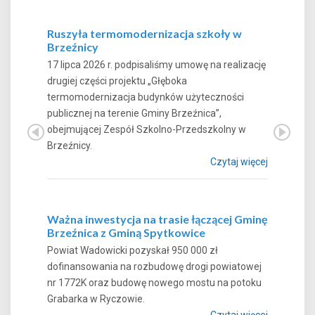
Ruszyła termomodernizacja szkoły w
Brzeźnicy
17 lipca 2026 r. podpisaliśmy umowę na realizację
drugiej części projektu „Głęboka
termomodernizacja budynków użyteczności
publicznej na terenie Gminy Brzeźnica”,
obejmującej Zespół Szkolno-Przedszkolny w
Brzeźnicy.
Czytaj więcej
Ważna inwestycja na trasie łączącej Gminę
Brzeźnica z Gminą Spytkowice
Powiat Wadowicki pozyskał 950 000 zł
dofinansowania na rozbudowę drogi powiatowej
nr 1772K oraz budowę nowego mostu na potoku
Grabarka w Ryczowie.
Czytaj więcej