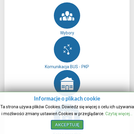
Wybory
Komunikacja BUS - PKP
Informacje o plikach cookie
Sale do wynajęcia
Ta strona używa plików Cookies. Dowiedz się więcej o celu ich używania
i możliwości zmiany ustawień Cookies w przeglądarce.
Czytaj więcej...
AKCEPTUJĘ