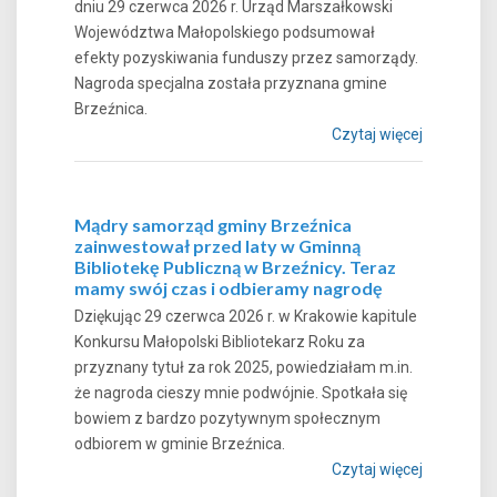
dniu 29 czerwca 2026 r. Urząd Marszałkowski
Województwa Małopolskiego podsumował
efekty pozyskiwania funduszy przez samorządy.
Nagroda specjalna została przyznana gmine
Brzeźnica.
Czytaj więcej
Mądry samorząd gminy Brzeźnica
zainwestował przed laty w Gminną
Bibliotekę Publiczną w Brzeźnicy. Teraz
mamy swój czas i odbieramy nagrodę
Dziękując 29 czerwca 2026 r. w Krakowie kapitule
Konkursu Małopolski Bibliotekarz Roku za
przyznany tytuł za rok 2025, powiedziałam m.in.
że nagroda cieszy mnie podwójnie. Spotkała się
bowiem z bardzo pozytywnym społecznym
odbiorem w gminie Brzeźnica.
Czytaj więcej