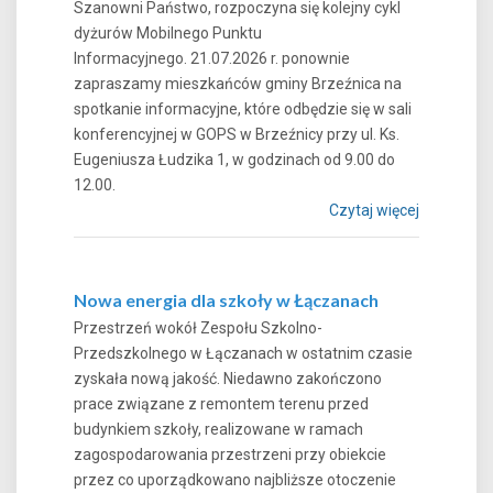
Szanowni Państwo, rozpoczyna się kolejny cykl
dyżurów Mobilnego Punktu
Informacyjnego. 21.07.2026 r. ponownie
zapraszamy mieszkańców gminy Brzeźnica na
spotkanie informacyjne, które odbędzie się w sali
konferencyjnej w GOPS w Brzeźnicy przy ul. Ks.
Eugeniusza Łudzika 1, w godzinach od 9.00 do
12.00.
Czytaj więcej
Nowa energia dla szkoły w Łączanach
Przestrzeń wokół Zespołu Szkolno-
Przedszkolnego w Łączanach w ostatnim czasie
zyskała nową jakość. Niedawno zakończono
prace związane z remontem terenu przed
budynkiem szkoły, realizowane w ramach
zagospodarowania przestrzeni przy obiekcie
przez co uporządkowano najbliższe otoczenie