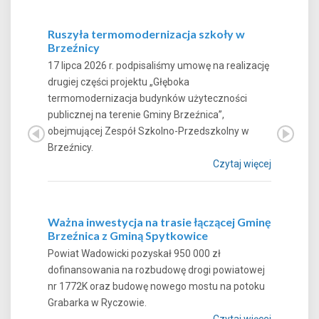
Ruszyła termomodernizacja szkoły w
Brzeźnicy
17 lipca 2026 r. podpisaliśmy umowę na realizację
drugiej części projektu „Głęboka
termomodernizacja budynków użyteczności
publicznej na terenie Gminy Brzeźnica”,
obejmującej Zespół Szkolno-Przedszkolny w
Brzeźnicy.
Czytaj więcej
Ważna inwestycja na trasie łączącej Gminę
Brzeźnica z Gminą Spytkowice
Powiat Wadowicki pozyskał 950 000 zł
dofinansowania na rozbudowę drogi powiatowej
nr 1772K oraz budowę nowego mostu na potoku
Grabarka w Ryczowie.
Czytaj więcej