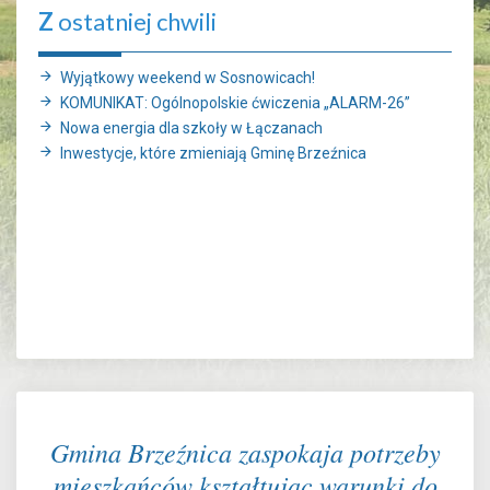
Z
ostatniej chwili
Wyjątkowy weekend w Sosnowicach!
KOMUNIKAT: Ogólnopolskie ćwiczenia „ALARM-26”
Nowa energia dla szkoły w Łączanach
Inwestycje, które zmieniają Gminę Brzeźnica
Gmina Brzeźnica zaspokaja potrzeby
mieszkańców kształtując warunki do