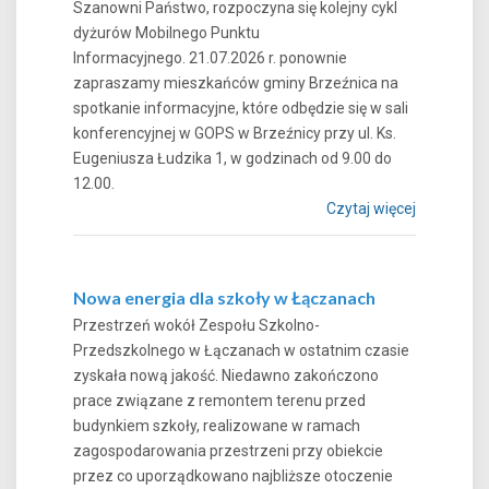
Szanowni Państwo, rozpoczyna się kolejny cykl
dyżurów Mobilnego Punktu
Informacyjnego. 21.07.2026 r. ponownie
zapraszamy mieszkańców gminy Brzeźnica na
spotkanie informacyjne, które odbędzie się w sali
konferencyjnej w GOPS w Brzeźnicy przy ul. Ks.
Eugeniusza Łudzika 1, w godzinach od 9.00 do
12.00.
Czytaj więcej
Nowa energia dla szkoły w Łączanach
Przestrzeń wokół Zespołu Szkolno-
Przedszkolnego w Łączanach w ostatnim czasie
zyskała nową jakość. Niedawno zakończono
prace związane z remontem terenu przed
budynkiem szkoły, realizowane w ramach
zagospodarowania przestrzeni przy obiekcie
przez co uporządkowano najbliższe otoczenie