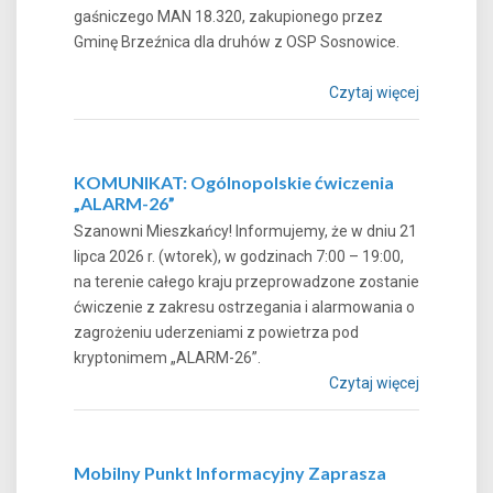
gaśniczego MAN 18.320, zakupionego przez
Gminę Brzeźnica dla druhów z OSP Sosnowice.
Czytaj więcej
KOMUNIKAT: Ogólnopolskie ćwiczenia
„ALARM-26”
Szanowni Mieszkańcy! Informujemy, że w dniu 21
lipca 2026 r. (wtorek), w godzinach 7:00 – 19:00,
na terenie całego kraju przeprowadzone zostanie
ćwiczenie z zakresu ostrzegania i alarmowania o
zagrożeniu uderzeniami z powietrza pod
kryptonimem „ALARM-26”.
Czytaj więcej
Mobilny Punkt Informacyjny Zaprasza