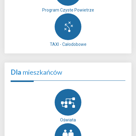
Program Czyste Powietrze
TAXI - Całodobowe
Dla
mieszkańców
Oświata