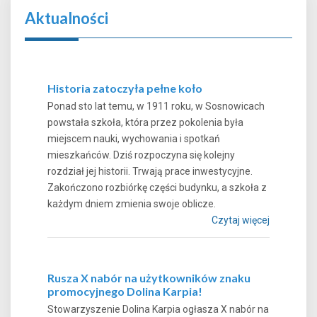
Aktualności
Historia zatoczyła pełne koło
Ponad sto lat temu, w 1911 roku, w Sosnowicach
powstała szkoła, która przez pokolenia była
miejscem nauki, wychowania i spotkań
mieszkańców. Dziś rozpoczyna się kolejny
rozdział jej historii. Trwają prace inwestycyjne.
Zakończono rozbiórkę części budynku, a szkoła z
każdym dniem zmienia swoje oblicze.
Czytaj więcej
Rusza X nabór na użytkowników znaku
promocyjnego Dolina Karpia!
Stowarzyszenie Dolina Karpia ogłasza X nabór na