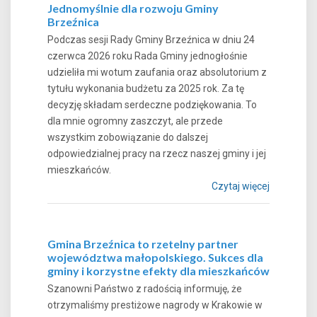
Jednomyślnie dla rozwoju Gminy
Brzeźnica
Podczas sesji Rady Gminy Brzeźnica w dniu 24
czerwca 2026 roku Rada Gminy jednogłośnie
udzieliła mi wotum zaufania oraz absolutorium z
tytułu wykonania budżetu za 2025 rok. Za tę
decyzję składam serdeczne podziękowania. To
dla mnie ogromny zaszczyt, ale przede
wszystkim zobowiązanie do dalszej
odpowiedzialnej pracy na rzecz naszej gminy i jej
mieszkańców.
Czytaj więcej
Gmina Brzeźnica to rzetelny partner
województwa małopolskiego. Sukces dla
gminy i korzystne efekty dla mieszkańców
Szanowni Państwo z radością informuję, że
otrzymaliśmy prestiżowe nagrody w Krakowie w