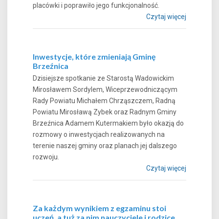
placówki i poprawiło jego funkcjonalność.
Czytaj więcej
Inwestycje, które zmieniają Gminę
Brzeźnica
Dzisiejsze spotkanie ze Starostą Wadowickim
Mirosławem Sordylem, Wiceprzewodniczącym
Rady Powiatu Michałem Chrząszczem, Radną
Powiatu Mirosławą Zybek oraz Radnym Gminy
Brzeźnica Adamem Kutermakiem było okazją do
rozmowy o inwestycjach realizowanych na
terenie naszej gminy oraz planach jej dalszego
rozwoju.
Czytaj więcej
Za każdym wynikiem z egzaminu stoi
uczeń, a tuż za nim nauczyciele i rodzice