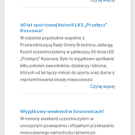
60 lat sportowej historii LKS „Przełęcz”
Kossowa!
W sobotnie popołudnie wspólnie z
Przewodniczącą Rady Gminy Brzeźnica Jadwigą
Kozioł uczestniczyliśmy w jubileuszu 60-lecia LKS
„Przełęcz” Kossowa. Było to wyjątkowe spotkanie
kilku pokoleń zawodników, działaczy i kibiców,
których od lat łączy miłość do sportu oraz duma z
reprezentowania swojej miejscowości.
Czytaj więcej
Wyjątkowy weekend w Sosnowicach!
W miniony weekend uczestniczyłem w
uroczystym poświęceniu i oficjalnym przekazaniu
nowoczesnego samochodu ratowniczo-