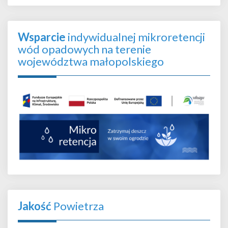
Wsparcie
indywidualnej mikroretencji
wód opadowych na terenie
województwa małopolskiego
Jakość
Powietrza