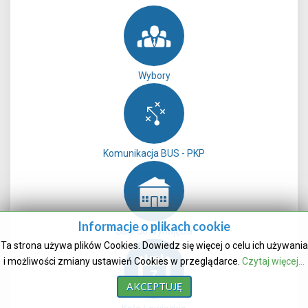
Wybory
Komunikacja BUS - PKP
Informacje o plikach cookie
Sale do wynajęcia
Ta strona używa plików Cookies. Dowiedz się więcej o celu ich używania
i możliwości zmiany ustawień Cookies w przeglądarce.
Czytaj więcej...
AKCEPTUJĘ