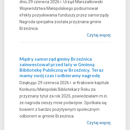
dniu 29 czerwca 2026 r. Urząd Marszałkowski
Województwa Małopolskiego podsumował
efekty pozyskiwania funduszy przez samorządy.
Nagroda specjalna została przyznana gmine
Brzeźnica.
Czytaj więcej
Mądry samorząd gminy Brzeźnica
zainwestował przed laty w Gminną
Bibliotekę Publiczną w Brzeźnicy. Teraz
mamy swój czas i odbieramy nagrodę
Dziękując 29 czerwca 2026 r. w Krakowie kapitule
Konkursu Małopolski Bibliotekarz Roku za
przyznany tytuł za rok 2025, powiedziałam m.in.
że nagroda cieszy mnie podwójnie. Spotkała się
bowiem z bardzo pozytywnym społecznym
odbiorem w gminie Brzeźnica.
Czytaj więcej